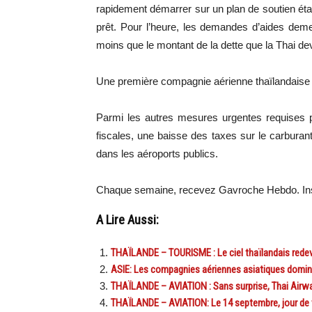
rapidement démarrer sur un plan de soutien état
prêt. Pour l’heure, les demandes d’aides demeu
moins que le montant de la dette que la Thai de
Une première compagnie aérienne thaïlandaise 
Parmi les autres mesures urgentes requises p
fiscales, une baisse des taxes sur le carburant
dans les aéroports publics.
Chaque semaine, recevez Gavroche Hebdo. In
A Lire Aussi:
THAÏLANDE – TOURISME : Le ciel thaïlandais redevi
ASIE: Les compagnies aériennes asiatiques domine
THAÏLANDE – AVIATION : Sans surprise, Thai Airway
THAÏLANDE – AVIATION: Le 14 septembre, jour de v