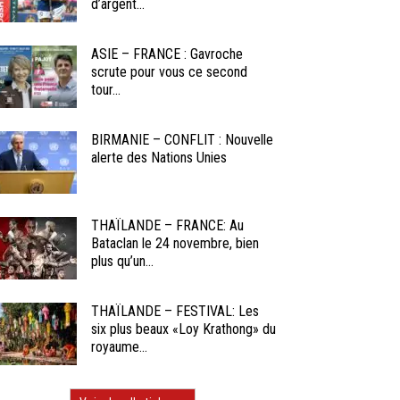
d’argent...
ASIE – FRANCE : Gavroche
scrute pour vous ce second
tour...
BIRMANIE – CONFLIT : Nouvelle
alerte des Nations Unies
THAÏLANDE – FRANCE: Au
Bataclan le 24 novembre, bien
plus qu’un...
THAÏLANDE – FESTIVAL: Les
six plus beaux «Loy Krathong» du
royaume...