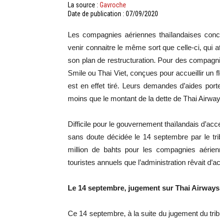
La source :
Gavroche
Date de publication : 07/09/2020
Les compagnies aériennes thaïlandaises concu
venir connaitre le même sort que celle-ci, qui at
son plan de restructuration. Pour des compagni
Smile ou Thai Viet, conçues pour accueillir un f
est en effet tiré. Leurs demandes d’aides porte
moins que le montant de la dette de Thai Airway
Difficile pour le gouvernement thaïlandais d’ac
sans doute décidée le 14 septembre par le tri
million de bahts pour les compagnies aérien
touristes annuels que l’administration rêvait d’a
Le 14 septembre, jugement sur Thai Airways
Ce 14 septembre, à la suite du jugement du tribu