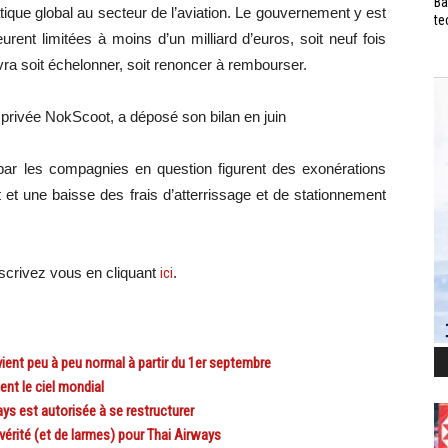
Ba
ique global au secteur de l’aviation. Le gouvernement y est
te
rent limitées à moins d’un milliard d’euros, soit neuf fois
vra soit échelonner, soit renoncer à rembourser.
privée NokScoot, a déposé son bilan en juin
ar les compagnies en question figurent des exonérations
 et une baisse des frais d’atterrissage et de stationnement
scri
vez vous en cliquant
ici
.
ent peu à peu normal à partir du 1er septembre
nt le ciel mondial
s est autorisée à se restructurer
érité (et de larmes) pour Thai Airways