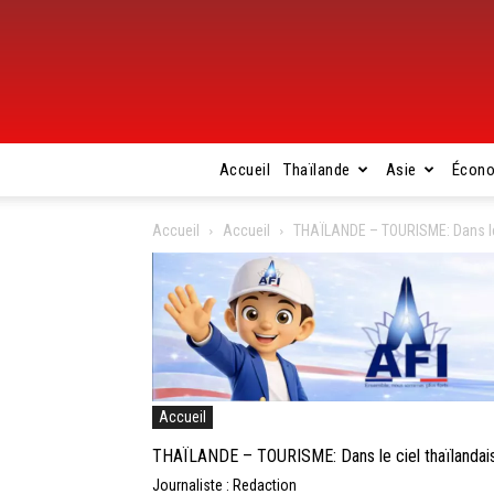
Accueil
Thaïlande
Asie
Écon
Accueil
Accueil
THAÏLANDE – TOURISME: Dans le
Accueil
THAÏLANDE – TOURISME: Dans le ciel thaïlandai
Journaliste : Redaction