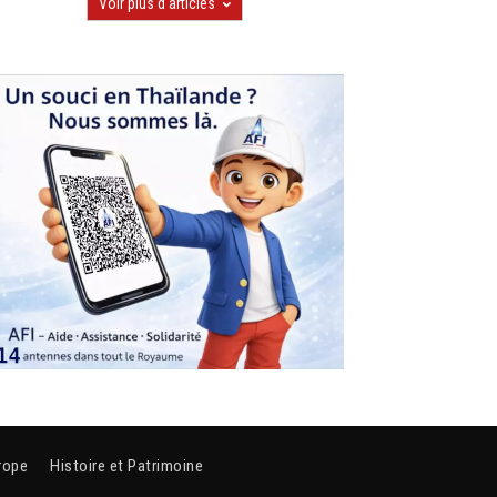
Voir plus d'articles
rope
Histoire et Patrimoine