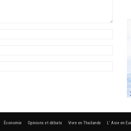
Économie
Opinions et débats
Vivre en Thaïlande
L’ Asie en Eu