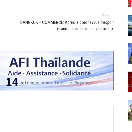
Suivant
BANGKOK – COMMERCE: Après le coronavirus, l’espoir
revient dans les «malls» familiaux