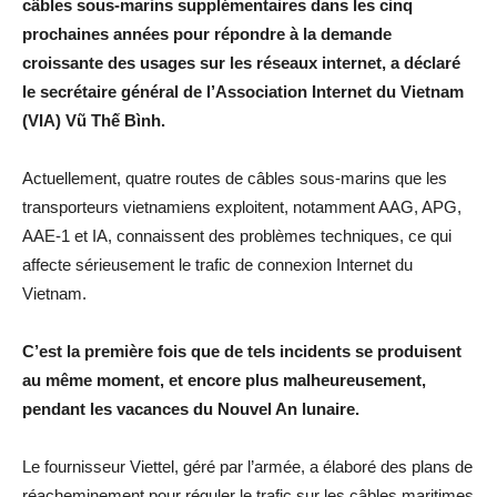
câbles sous-marins supplémentaires dans les cinq
prochaines années pour répondre à la demande
croissante des usages sur les réseaux internet, a déclaré
le secrétaire général de l’Association Internet du Vietnam
(VIA) Vũ Thế Bình.
Actuellement, quatre routes de câbles sous-marins que les
transporteurs vietnamiens exploitent, notamment AAG, APG,
AAE-1 et IA, connaissent des problèmes techniques, ce qui
affecte sérieusement le trafic de connexion Internet du
Vietnam.
C’est la première fois que de tels incidents se produisent
au même moment, et encore plus malheureusement,
pendant les vacances du Nouvel An lunaire.
Le fournisseur Viettel, géré par l’armée, a élaboré des plans de
réacheminement pour réguler le trafic sur les câbles maritimes