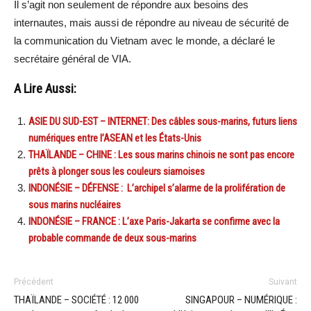
Il s’agit non seulement de répondre aux besoins des
internautes, mais aussi de répondre au niveau de sécurité de
la communication du Vietnam avec le monde, a déclaré le
secrétaire général de VIA.
A Lire Aussi:
ASIE DU SUD-EST – INTERNET: Des câbles sous-marins, futurs liens
numériques entre l’ASEAN et les États-Unis
THAÏLANDE – CHINE : Les sous marins chinois ne sont pas encore
prêts à plonger sous les couleurs siamoises
INDONÉSIE – DÉFENSE : L’archipel s’alarme de la prolifération de
sous marins nucléaires
INDONÉSIE – FRANCE : L’axe Paris-Jakarta se confirme avec la
probable commande de deux sous-marins
Précédent
Suivant
THAÏLANDE – SOCIÉTÉ : 12 000
SINGAPOUR – NUMÉRIQUE :