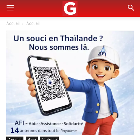
Accueil
Accueil
Accueil
Asie
Vietnam