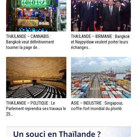
THAÏLANDE – CANNABIS :
THAÏLANDE – BIRMANIE : Bangkok
Bangkok veut définitivement
et Naypyidaw veulent porter leurs
tourner la page de...
échanges...
THAÏLANDE – POLITIQUE : Le
ASIE – INDUSTRIE : Singapour,
Parlement reprendra ses travaux le
coffre-fort mondial du plomb
25...