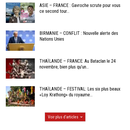
ASIE – FRANCE : Gavroche scrute pour vous
ce second tour...
BIRMANIE – CONFLIT : Nouvelle alerte des
Nations Unies
THAÏLANDE – FRANCE: Au Bataclan le 24
novembre, bien plus qu’un...
THAÏLANDE – FESTIVAL: Les six plus beaux
«Loy Krathong» du royaume...
Voir plus d'articles