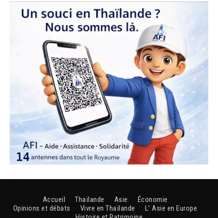
Accueil
Thaïlande
Asie
Économie
Opinions et débats
Vivre en Thaïlande
L’ Asie en Europe
Histoire et Patrimoine