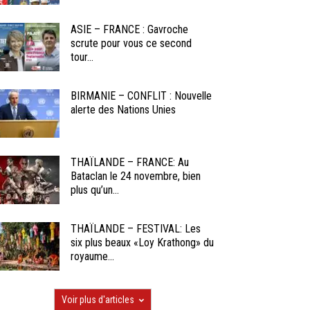
ASIE – FRANCE : Gavroche
scrute pour vous ce second
tour...
BIRMANIE – CONFLIT : Nouvelle
alerte des Nations Unies
THAÏLANDE – FRANCE: Au
Bataclan le 24 novembre, bien
plus qu’un...
THAÏLANDE – FESTIVAL: Les
six plus beaux «Loy Krathong» du
royaume...
Voir plus d'articles