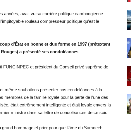
es années, avait vu sa carrière politique cambodgienne
 l’impitoyable rouleau compresseur politique qu’est le
n coup d’État en bonne et due forme en 1997 (prétextant
s Rouges) a présenté ses condoléances.
ti FUNCINPEC et président du Conseil privé suprême de
oi-même souhaitons présenter nos condoléances à la
 membres de la famille royale pour la perte de l’une des
isée, était extrêmement intelligente et était loyale envers la
 Premier ministre dans sa lettre de condoléances de ce soir.
 grand hommage et prier pour que l’âme du Samdech