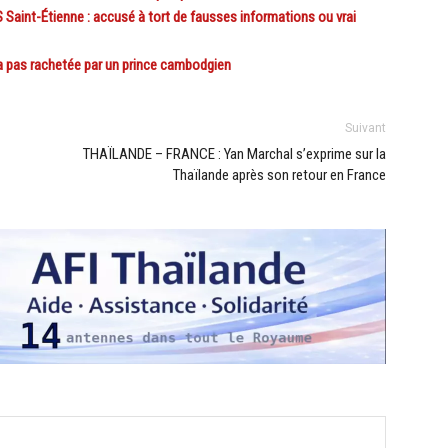
int-Étienne : accusé à tort de fausses informations ou vrai
 pas rachetée par un prince cambodgien
Suivant
THAÏLANDE – FRANCE : Yan Marchal s’exprime sur la
Thaïlande après son retour en France