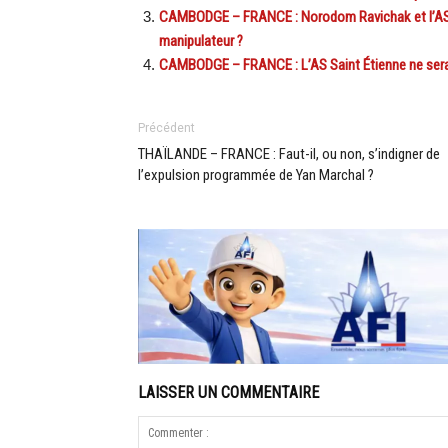
CAMBODGE – FRANCE : Norodom Ravichak et l’AS Sa
manipulateur ?
CAMBODGE – FRANCE : L’AS Saint Étienne ne sera
Précédent
THAÏLANDE – FRANCE : Faut-il, ou non, s’indigner de
l’expulsion programmée de Yan Marchal ?
LAISSER UN COMMENTAIRE