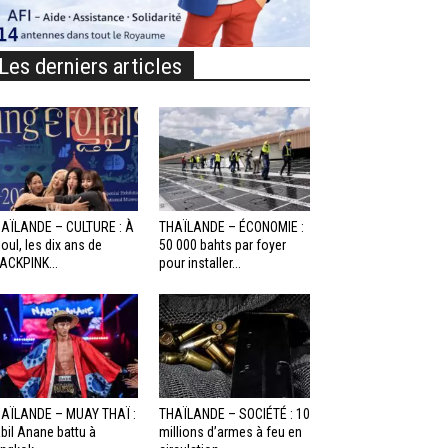
Les derniers articles
AÏLANDE – CULTURE : À
THAÏLANDE – ÉCONOMIE :
oul, les dix ans de
50 000 bahts par foyer
ACKPINK...
pour installer...
AÏLANDE – MUAY THAÏ :
THAÏLANDE – SOCIÉTÉ : 10
bil Anane battu à
millions d’armes à feu en