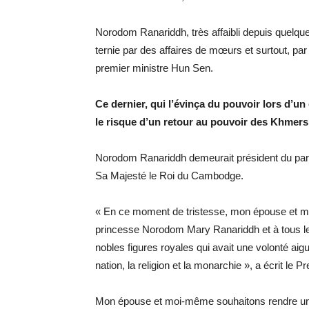
Norodom Ranariddh, très affaibli depuis quelqu
ternie par des affaires de mœurs et surtout, par
premier ministre Hun Sen.
Ce dernier, qui l’évinça du pouvoir lors d’u
le risque d’un retour au pouvoir des Khmer
Norodom Ranariddh demeurait président du par
Sa Majesté le Roi du Cambodge.
« En ce moment de tristesse, mon épouse et m
princesse Norodom Mary Ranariddh et à tous les
nobles figures royales qui avait une volonté aigu
nation, la religion et la monarchie », a écrit le
Mon épouse et moi-même souhaitons rendre un