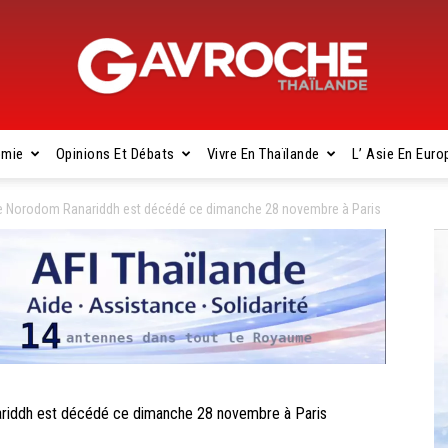
omie
Opinions Et Débats
Vivre En Thaïlande
L’ Asie En Euro
Gavroche
 Norodom Ranariddh est décédé ce dimanche 28 novembre à Paris
Thaïlande
iddh est décédé ce dimanche 28 novembre à Paris