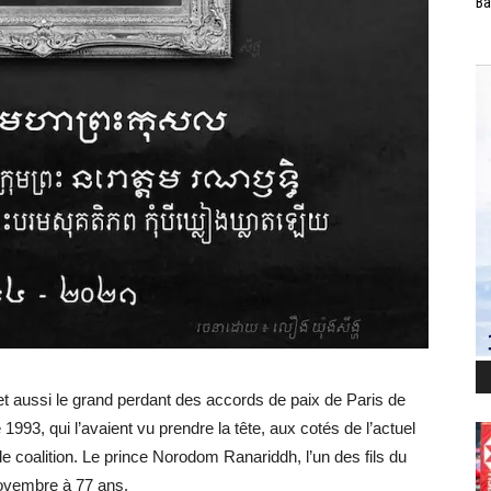
Ba
, et aussi le grand perdant des accords de paix de Paris de
993, qui l’avaient vu prendre la tête, aux cotés de l’actuel
 coalition. Le prince Norodom Ranariddh, l’un des fils du
ovembre à 77 ans.