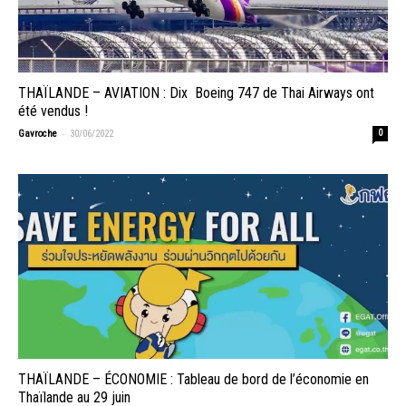
THAÏLANDE – AVIATION : Dix Boeing 747 de Thai Airways ont
été vendus !
-
Gavroche
30/06/2022
0
THAÏLANDE – ÉCONOMIE : Tableau de bord de l’économie en
Thaïlande au 29 juin