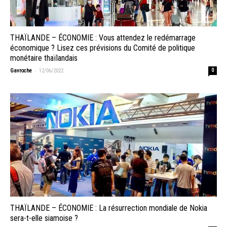
THAÏLANDE – ÉCONOMIE : Vous attendez le redémarrage
économique ? Lisez ces prévisions du Comité de politique
monétaire thaïlandais
-
Gavroche
12/06/2022
0
THAÏLANDE – ÉCONOMIE : La résurrection mondiale de Nokia
sera-t-elle siamoise ?