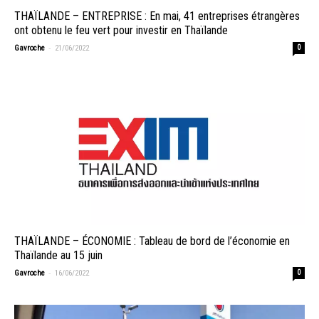
THAÏLANDE – ENTREPRISE : En mai, 41 entreprises étrangères
ont obtenu le feu vert pour investir en Thaïlande
-
Gavroche
21/06/2022
0
THAÏLANDE – ÉCONOMIE : Tableau de bord de l’économie en
Thaïlande au 15 juin
-
Gavroche
16/06/2022
0