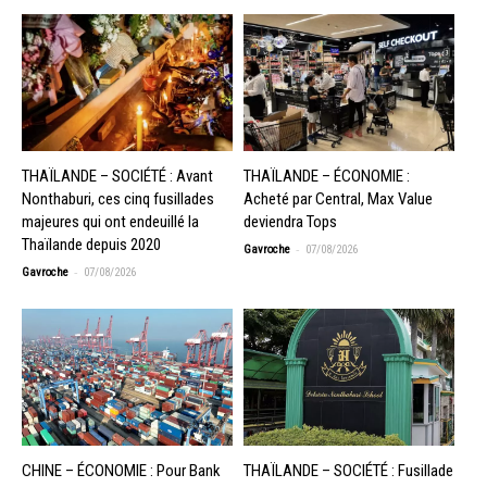
THAÏLANDE – SOCIÉTÉ : Avant
THAÏLANDE – ÉCONOMIE :
Nonthaburi, ces cinq fusillades
Acheté par Central, Max Value
majeures qui ont endeuillé la
deviendra Tops
Thaïlande depuis 2020
-
Gavroche
07/08/2026
-
Gavroche
07/08/2026
CHINE – ÉCONOMIE : Pour Bank
THAÏLANDE – SOCIÉTÉ : Fusillade