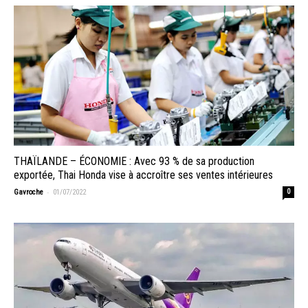
THAÏLANDE – ÉCONOMIE : Avec 93 % de sa production
exportée, Thai Honda vise à accroître ses ventes intérieures
-
Gavroche
01/07/2022
0