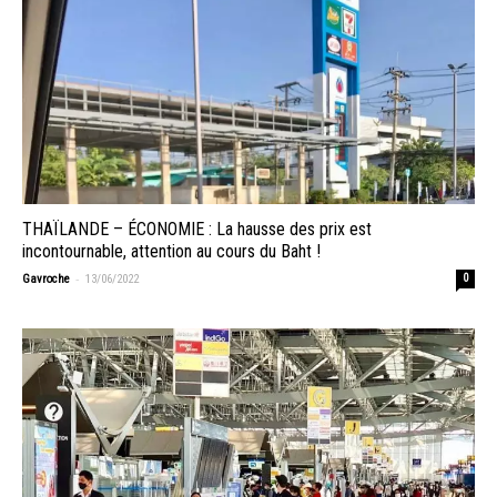
THAÏLANDE – ÉCONOMIE : La hausse des prix est
incontournable, attention au cours du Baht !
-
Gavroche
13/06/2022
0