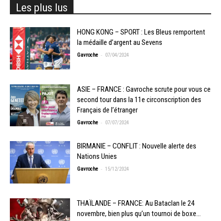
Les plus lus
HONG KONG – SPORT : Les Bleus remportent
la médaille d’argent au Sevens
-
Gavroche
07/04/2024
ASIE – FRANCE : Gavroche scrute pour vous ce
second tour dans la 11e circonscription des
Français de l’étranger
-
Gavroche
07/07/2024
BIRMANIE – CONFLIT : Nouvelle alerte des
Nations Unies
-
Gavroche
15/12/2024
THAÏLANDE – FRANCE: Au Bataclan le 24
novembre, bien plus qu’un tournoi de boxe…