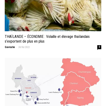
THAÏLANDE – ÉCONOMIE : Volaille et élevage thaïlandais
s’exportent de plus en plus
-
Gavroche
24/06/2022
0