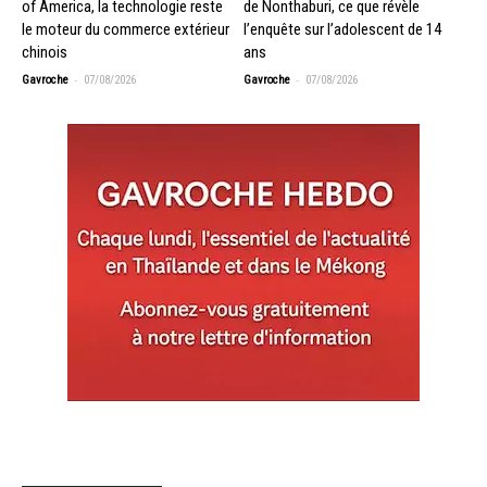
of America, la technologie reste
de Nonthaburi, ce que révèle
le moteur du commerce extérieur
l’enquête sur l’adolescent de 14
chinois
ans
-
-
Gavroche
07/08/2026
Gavroche
07/08/2026