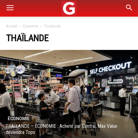
Thaïlande
Accueil
Économie
THAÏLANDE
ÉCONOMIE
THAÏLANDE – ÉCONOMIE : Acheté par Central, Max Value
deviendra Tops