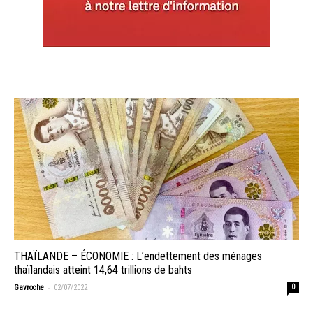
THAÏLANDE – ÉCONOMIE : L’endettement des ménages
thaïlandais atteint 14,64 trillions de bahts
-
Gavroche
02/07/2022
0