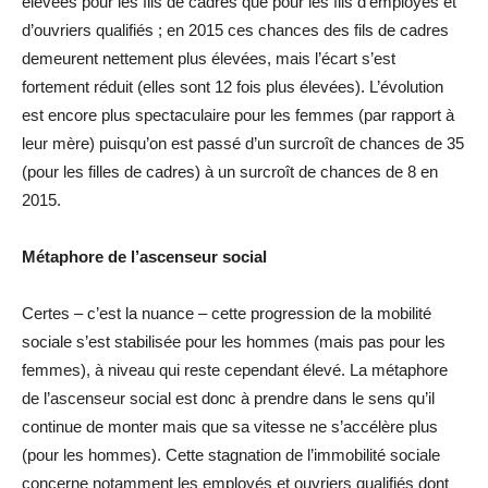
élevées pour les fils de cadres que pour les fils d’employés et
d’ouvriers qualifiés ; en 2015 ces chances des fils de cadres
demeurent nettement plus élevées, mais l’écart s’est
fortement réduit (elles sont 12 fois plus élevées). L’évolution
est encore plus spectaculaire pour les femmes (par rapport à
leur mère) puisqu’on est passé d’un surcroît de chances de 35
(pour les filles de cadres) à un surcroît de chances de 8 en
2015.
Métaphore de l’ascenseur social
Certes – c’est la nuance – cette progression de la mobilité
sociale s’est stabilisée pour les hommes (mais pas pour les
femmes), à niveau qui reste cependant élevé. La métaphore
de l’ascenseur social est donc à prendre dans le sens qu’il
continue de monter mais que sa vitesse ne s’accélère plus
(pour les hommes). Cette stagnation de l’immobilité sociale
concerne notamment les employés et ouvriers qualifiés dont