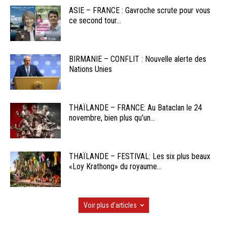
ASIE – FRANCE : Gavroche scrute pour vous
ce second tour...
BIRMANIE – CONFLIT : Nouvelle alerte des
Nations Unies
THAÏLANDE – FRANCE: Au Bataclan le 24
novembre, bien plus qu’un...
THAÏLANDE – FESTIVAL: Les six plus beaux
«Loy Krathong» du royaume...
Voir plus d'articles