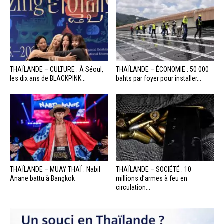
THAÏLANDE – CULTURE : À Séoul,
THAÏLANDE – ÉCONOMIE : 50 000
les dix ans de BLACKPINK...
bahts par foyer pour installer...
THAÏLANDE – MUAY THAÏ : Nabil
THAÏLANDE – SOCIÉTÉ : 10
Anane battu à Bangkok
millions d’armes à feu en
circulation...