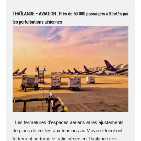
THAÏLANDE – AVIATION : Près de 50 000 passagers affectés par
les perturbations aériennes
Les fermetures d’espaces aériens et les ajustements
de plans de vol liés aux tensions au Moyen-Orient ont
fortement perturbé le trafic aérien en Thaïlande ces