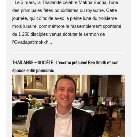
Le 3 mars, la Thaïlande célèbre Makha Bucha, l’une
des principales fêtes bouddhistes du royaume. Cette
journée, qui coïncide avec la pleine lune du troisième
mois lunaire, commémore le rassemblement spontané
de 1 250 disciples venus écouter le sermon de
l’Ovādapātimokkh...
THAÏLANDE – SOCIÉTÉ : L’escroc présumé Ben Smith et son
épouse enfin poursuivis