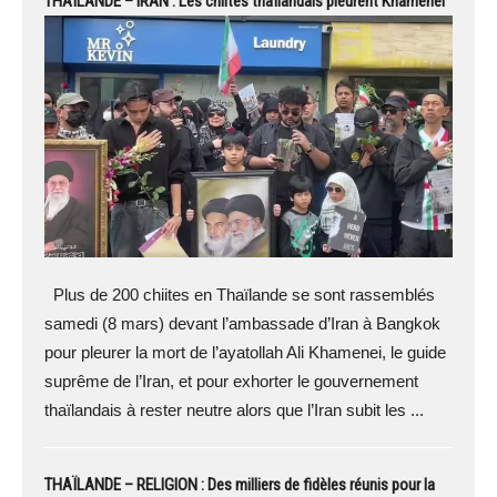
THAÏLANDE – IRAN : Les chiites thaïlandais pleurent Khamenei
Plus de 200 chiites en Thaïlande se sont rassemblés
samedi (8 mars) devant l’ambassade d’Iran à Bangkok
pour pleurer la mort de l’ayatollah Ali Khamenei, le guide
suprême de l’Iran, et pour exhorter le gouvernement
thaïlandais à rester neutre alors que l’Iran subit les ...
THAÏLANDE – RELIGION : Des milliers de fidèles réunis pour la