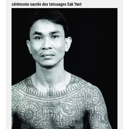
cérémonie sacrée des tatouages Sak Yant