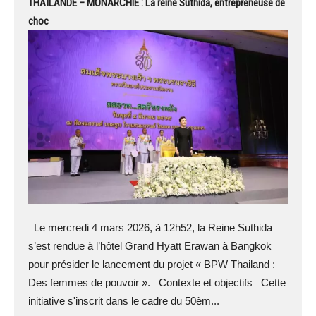
THAÏLANDE – MONARCHIE : La reine Suthida, entrepreneuse de
choc
Le mercredi 4 mars 2026, à 12h52, la Reine Suthida
s’est rendue à l’hôtel Grand Hyatt Erawan à Bangkok
pour présider le lancement du projet « BPW Thailand :
Des femmes de pouvoir ». Contexte et objectifs Cette
initiative s'inscrit dans le cadre du 50èm...