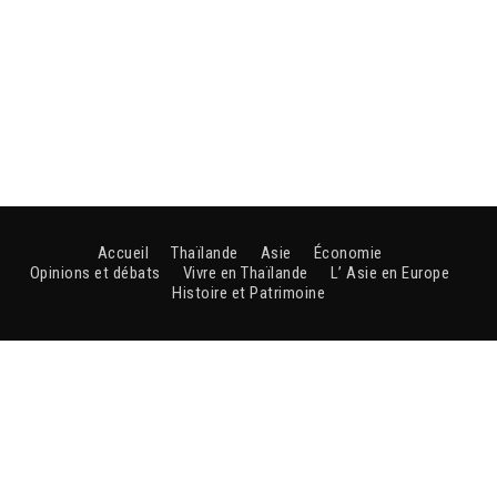
Accueil
Thaïlande
Asie
Économie
Opinions et débats
Vivre en Thaïlande
L’ Asie en Europe
Histoire et Patrimoine