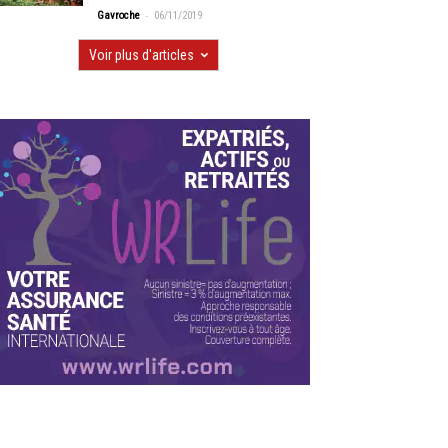
-
Gavroche
06/11/2019
Voir plus d'articles