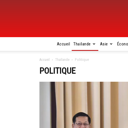
Accueil
Thaïlande
Asie
Écon
Politique
Accueil
Thaïlande
POLITIQUE