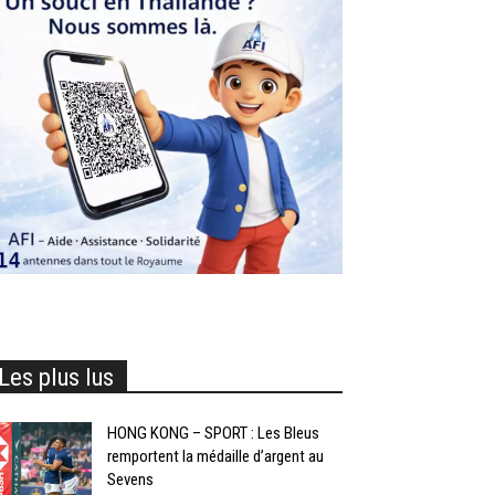
Les plus lus
HONG KONG – SPORT : Les Bleus
remportent la médaille d’argent au
Sevens