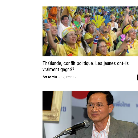
Thaïlande, conflit politique. Les jaunes ont-ils
vraiment gagné?
-
Bot Admin
17/12/2012