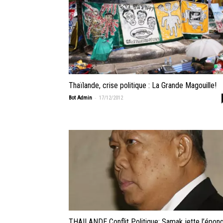
Thaïlande, crise politique : La Grande Magouille!
-
Bot Admin
17/12/2012
THAILANDE Conflit Politique: Samak jette l’épon