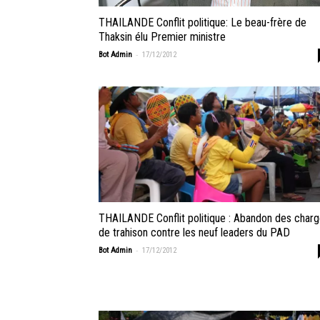
THAILANDE Conflit politique: Le beau-frère de
Thaksin élu Premier ministre
-
Bot Admin
17/12/2012
THAILANDE Conflit politique : Abandon des char
de trahison contre les neuf leaders du PAD
-
Bot Admin
17/12/2012