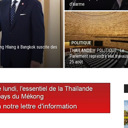
d’alarme
POLITIQUE
g Hlaing à Bangkok suscite des
THAÏLANDE – POLITIQUE : Le
Parlement reprendra ses travaux
25 août