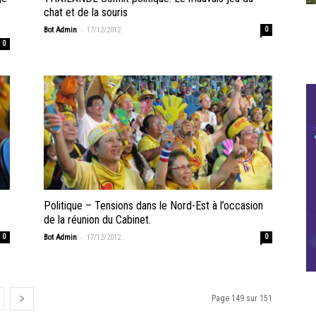
chat et de la souris
-
Bot Admin
17/12/2012
0
0
Politique – Tensions dans le Nord-Est à l’occasion
de la réunion du Cabinet.
-
0
Bot Admin
17/12/2012
0
Page 149 sur 151