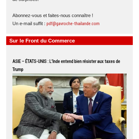
Abonnez-vous et faites-nous connaître !
Un e-mail suffit :
pdf@gavroche-thailande.com
Sur le Front du Commerce
ASIE – ÉTATS-UNIS : L’Inde entend bien résister aux taxes de
Trump