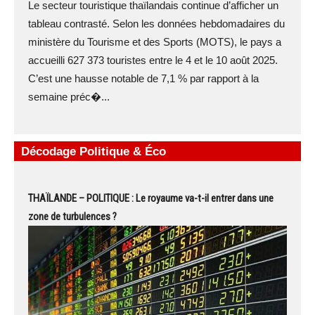
Le secteur touristique thaïlandais continue d’afficher un
tableau contrasté. Selon les données hebdomadaires du
ministère du Tourisme et des Sports (MOTS), le pays a
accueilli 627 373 touristes entre le 4 et le 10 août 2025.
C’est une hausse notable de 7,1 % par rapport à la
semaine préc�...
Décodage Politique & Éco
THAÏLANDE – POLITIQUE : Le royaume va-t-il entrer dans une
zone de turbulences ?