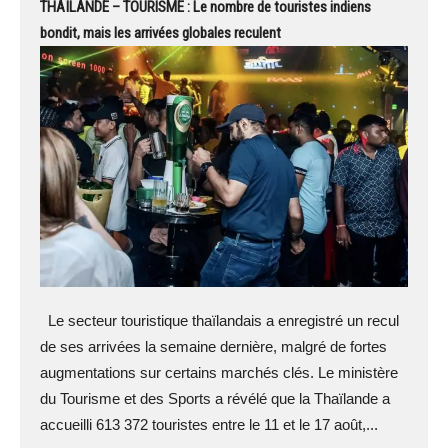
THAÏLANDE – TOURISME : Le nombre de touristes indiens
bondit, mais les arrivées globales reculent
Le secteur touristique thaïlandais a enregistré un recul
de ses arrivées la semaine dernière, malgré de fortes
augmentations sur certains marchés clés. Le ministère
du Tourisme et des Sports a révélé que la Thaïlande a
accueilli 613 372 touristes entre le 11 et le 17 août,...