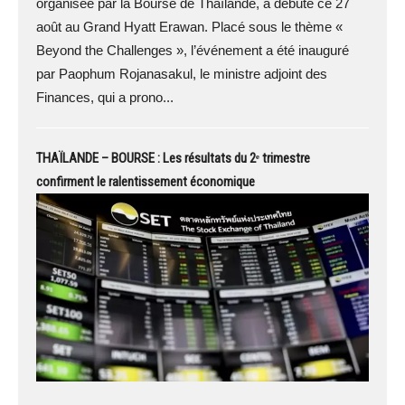
organisée par la Bourse de Thaïlande, a débuté ce 27
août au Grand Hyatt Erawan. Placé sous le thème «
Beyond the Challenges », l’événement a été inauguré
par Paophum Rojanasakul, le ministre adjoint des
Finances, qui a prono...
THAÏLANDE – BOURSE : Les résultats du 2ᵉ trimestre
confirment le ralentissement économique