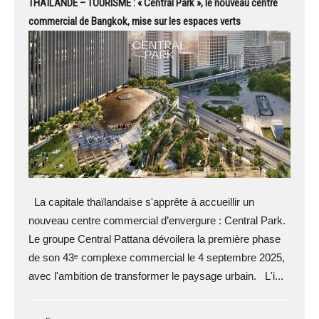
THAÏLANDE – TOURISME : « Central Park », le nouveau centre
commercial de Bangkok, mise sur les espaces verts
La capitale thaïlandaise s'apprête à accueillir un
nouveau centre commercial d’envergure : Central Park.
Le groupe Central Pattana dévoilera la première phase
de son 43ᵉ complexe commercial le 4 septembre 2025,
avec l'ambition de transformer le paysage urbain. L'i...