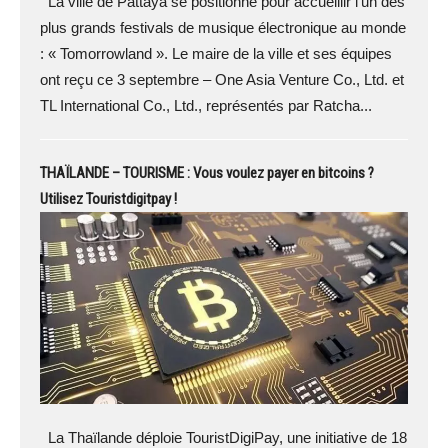
La ville de Pattaya se positionne pour accueillir l'un des
plus grands festivals de musique électronique au monde
: « Tomorrowland ». Le maire de la ville et ses équipes
ont reçu ce 3 septembre – One Asia Venture Co., Ltd. et
TL International Co., Ltd., représentés par Ratcha...
THAÏLANDE – TOURISME : Vous voulez payer en bitcoins ?
Utilisez Touristdigitpay !
La Thaïlande déploie TouristDigiPay, une initiative de 18