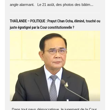
angle alarmant. Le 21 août, des photos des bâtim...
THAÏLANDE – POLITIQUE : Prayut Chan Ocha, éliminé, touché ou
juste égratigné par la Cour constitutionnelle ?
Dans tout pays démocratique, le jugement de la Cour