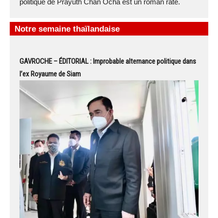
politique de Prayuth Chan Ocha est un roman raté.
Notre semaine thaïlandaise
GAVROCHE – ÉDITORIAL : Improbable alternance politique dans
l’ex Royaume de Siam