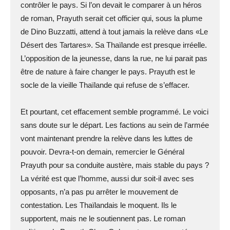
contrôler le pays. Si l’on devait le comparer à un héros
de roman, Prayuth serait cet officier qui, sous la plume
de Dino Buzzatti, attend à tout jamais la relève dans «Le
Désert des Tartares». Sa Thaïlande est presque irréelle.
L’opposition de la jeunesse, dans la rue, ne lui parait pas
être de nature à faire changer le pays. Prayuth est le
socle de la vieille Thaïlande qui refuse de s’effacer.
Et pourtant, cet effacement semble programmé. Le voici
sans doute sur le départ. Les factions au sein de l’armée
vont maintenant prendre la relève dans les luttes de
pouvoir. Devra-t-on demain, remercier le Général
Prayuth pour sa conduite austère, mais stable du pays ?
La vérité est que l’homme, aussi dur soit-il avec ses
opposants, n’a pas pu arrêter le mouvement de
contestation. Les Thaïlandais le moquent. Ils le
supportent, mais ne le soutiennent pas. Le roman