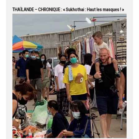
THAÏLANDE – CHRONIQUE : « Sukhothai : Haut les masques ! »