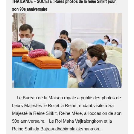
THAÏLANDE – SOCIÉTÉ : Rares photos de la reine Sirikit pour
son 90e anniversaire
Le Bureau de la Maison royale a publié des photos de
Leurs Majestés le Roi et la Reine rendant visite à Sa
Majesté la Reine Sirikit, Reine Mère, à l'occasion de son
90e anniversaire. Le Roi Maha Vajiralongkorn et la
Reine Suthida Bajrasudhabimalalakshana on...