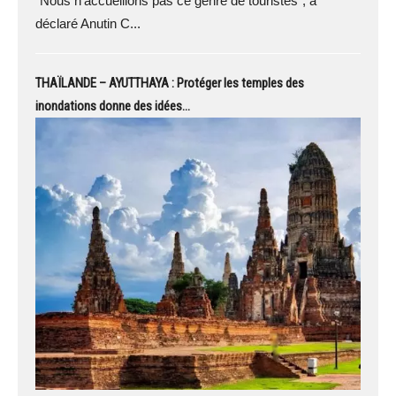
"Nous n'accueillons pas ce genre de touristes", a
déclaré Anutin C...
THAÏLANDE – AYUTTHAYA : Protéger les temples des
inondations donne des idées…