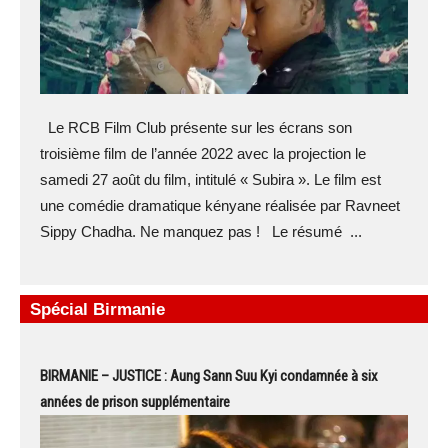
Le RCB Film Club présente sur les écrans son
troisième film de l’année 2022 avec la projection le
samedi 27 août du film, intitulé « Subira ». Le film est
une comédie dramatique kényane réalisée par Ravneet
Sippy Chadha. Ne manquez pas ! Le résumé ...
Spécial Birmanie
BIRMANIE – JUSTICE : Aung Sann Suu Kyi condamnée à six
années de prison supplémentaire