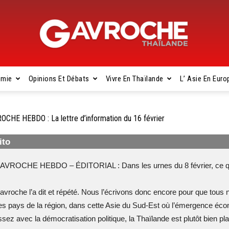
omie
Opinions Et Débats
Vivre En Thaïlande
L’ Asie En Euro
Gavroche
OCHE HEBDO : La lettre d’information du 16 février
ito
Thaïlande
AVROCHE HEBDO – ÉDITORIAL : Dans les urnes du 8 février, ce qu
avroche l’a dit et répété. Nous l’écrivons donc encore pour que tous n
es pays de la région, dans cette Asie du Sud-Est où l’émergence é
ssez avec la démocratisation politique, la Thaïlande est plutôt bien 