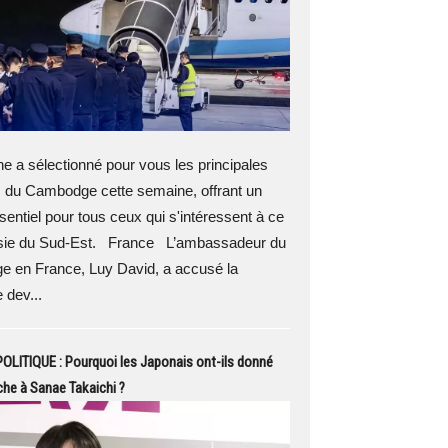
 a sélectionné pour vous les principales
s du Cambodge cette semaine, offrant un
sentiel pour tous ceux qui s'intéressent à ce
sie du Sud-Est. France L’ambassadeur du
 en France, Luy David, a accusé la
 dev...
LITIQUE : Pourquoi les Japonais ont-ils donné
che à Sanae Takaichi ?