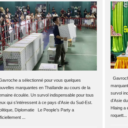
Gavroche
avroche a sélectionné pour vous quelques
marquant
ouvelles marquantes en Thaïlande au cours de la
survol in
emaine écoulée. Un survol indispensable pour tous
d'Asie d
eux qui s’intéressent à ce pays d’Asie du Sud-Est.
Hlaing a 
olitique, Diplomatie Le People’s Party a
roquett...
ficiellement ...