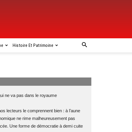
pe
Histoire Et Patrimoine
i ne va pas dans le royaume
os lecteurs le comprennent bien : à l’aune
conomique ne rime malheureusement pas
placée. Une forme de démocratie à demi cuite