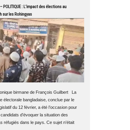
 POLITIQUE : L’impact des élections au
 sur les Rohingyas
nique birmane de François Guilbert La
électorale bangladaise, conclue par le
gislatif du 12 février, a été l’occasion pour
 candidats d’évoquer la situation des
 réfugiés dans le pays. Ce sujet n’était
..