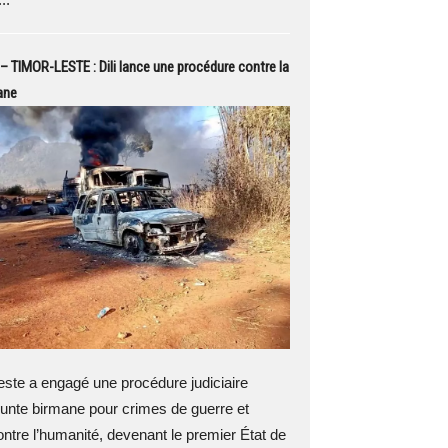
 TIMOR-LESTE : Dili lance une procédure contre la
ane
ste a engagé une procédure judiciaire
 junte birmane pour crimes de guerre et
ntre l’humanité, devenant le premier État de