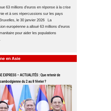
ue 63 millions d’euros en réponse à la crise
ie et à ses répercussions sur les pays
ruxelles, le 30 janvier 2026 La
on européenne a alloué 63 millions d’euros
manitaire pour aider les populations
.
ne en Asie
EXPRESS – ACTUALITÉS : Que retenir de
é cambodgienne du 2 au 8 février ?