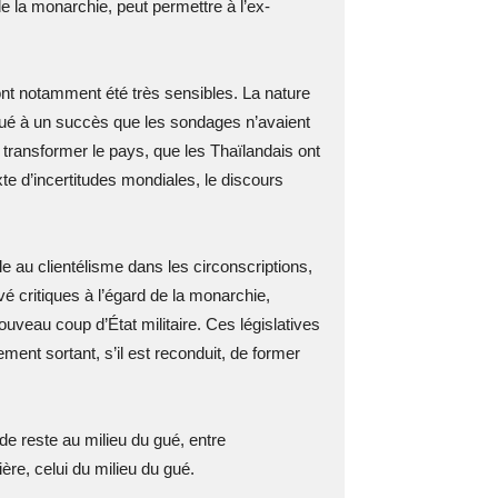
de la monarchie, peut permettre à l’ex-
nt notamment été très sensibles. La nature
ibué à un succès que les sondages n’avaient
 transformer le pays, que les Thaïlandais ont
te d’incertitudes mondiales, le discours
lle au clientélisme dans les circonscriptions,
vé critiques à l’égard de la monarchie,
nouveau coup d’État militaire. Ces législatives
ment sortant, s’il est reconduit, de former
de reste au milieu du gué, entre
re, celui du milieu du gué.