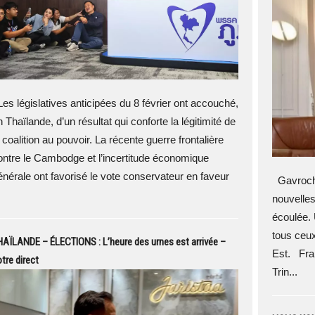
es législatives anticipées du 8 février ont accouché,
 Thaïlande, d’un résultat qui conforte la légitimité de
 coalition au pouvoir. La récente guerre frontalière
ontre le Cambodge et l’incertitude économique
énérale ont favorisé le vote conservateur en faveur
Gavroche
nouvelle
écoulée. 
tous ceux
AÏLANDE – ÉLECTIONS : L’heure des urnes est arrivée –
Est. Fra
tre direct
Trin...