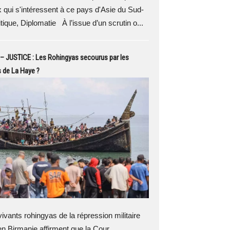
 qui s'intéressent à ce pays d'Asie du Sud-
tique, Diplomatie À l’issue d’un scrutin o...
 JUSTICE : Les Rohingyas secourus par les
 de La Haye ?
vants rohingyas de la répression militaire
n Birmanie affirment que la Cour