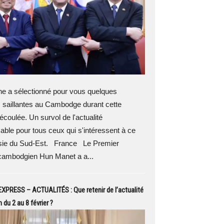
 a sélectionné pour vous quelques
 saillantes au Cambodge durant cette
coulée. Un survol de l'actualité
able pour tous ceux qui s'intéressent à ce
sie du Sud-Est. France Le Premier
 cambodgien Hun Manet a a...
PRESS – ACTUALITÉS : Que retenir de l’actualité
du 2 au 8 février ?