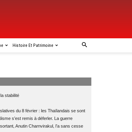
pe
Histoire Et Patrimoine
 stabilité
latives du 8 février : les Thaïlandais se sont
isme s’est remis à déferler. La guerre
sortant, Anutin Charnvirakul, l’a sans cesse