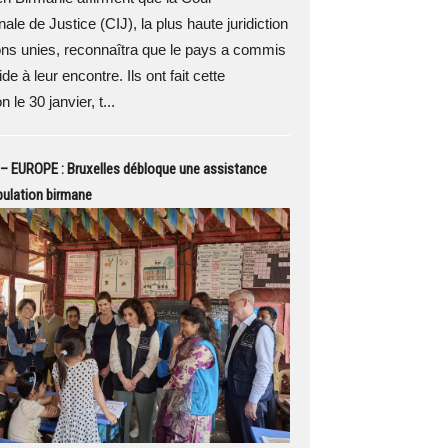
nale de Justice (CIJ), la plus haute juridiction
ons unies, reconnaîtra que le pays a commis
e à leur encontre. Ils ont fait cette
n le 30 janvier, t...
– EUROPE : Bruxelles débloque une assistance
pulation birmane