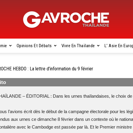
omie
Opinions Et Débats
Vivre En Thaïlande
L’ Asie En Euro
Gavroche
OCHE HEBDO : La lettre d’information du 9 février
ito
Thaïlande
HAÏLANDE – ÉDITORIAL : Dans les urnes thaïlandaises, le choix de la
ous l’avions écrit dès le début de la campagne électorale pour les légis
endus aux urnes ce dimanche 8 février dans un contexte où le national
rontalière avec le Cambodge est passée par là. Et le Premier ministre 