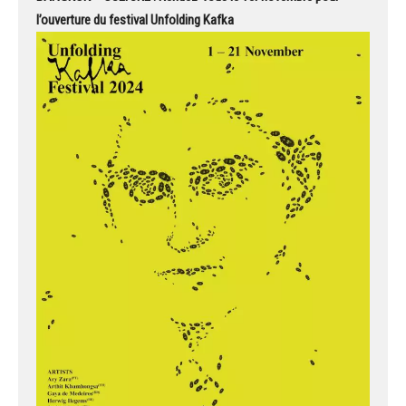
l’ouverture du festival Unfolding Kafka