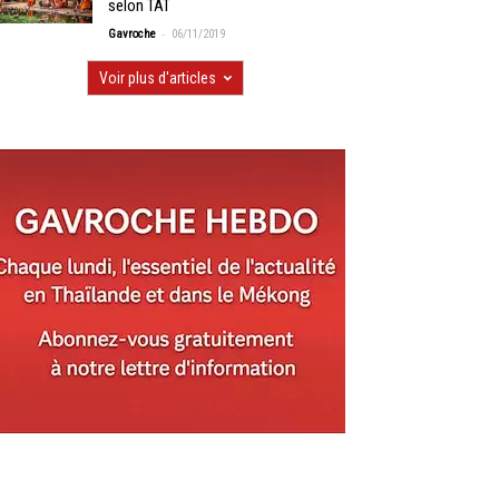
selon TAT
-
Gavroche
06/11/2019
Voir plus d'articles