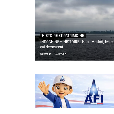
HISTOIRE ET PATRIMOINE
INDOCHINE – HISTOIRE : Henri Mouhot, les ca
qui demeurent
-
Gavroche
27/07/2026