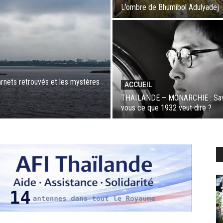
L’ombre de Bhumibol Adulyadej
rnets retrouvés et les mystères
ACCUEIL
THAÏLANDE – MONARCHIE : Sa
vous ce que 1932 veut dire ?