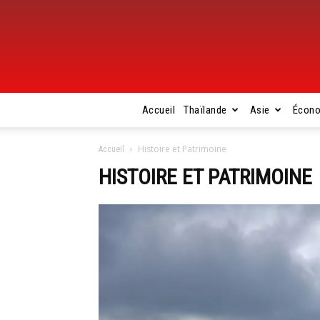
Accueil
Thaïlande
Asie
Écon
Histoire et Patrimoine
Accueil
HISTOIRE ET PATRIMOINE