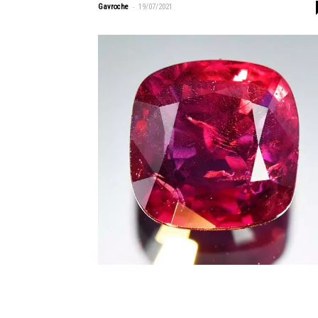
-
Gavroche
19/07/2021