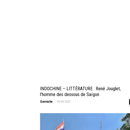
INDOCHINE – LITTÉRATURE : René Jouglet,
l’homme des dessous de Saïgon
-
Gavroche
03/09/2021