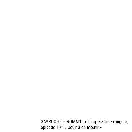
GAVROCHE – ROMAN : « L’impératrice rouge »,
épisode 17 : « Jouir à en mourir »