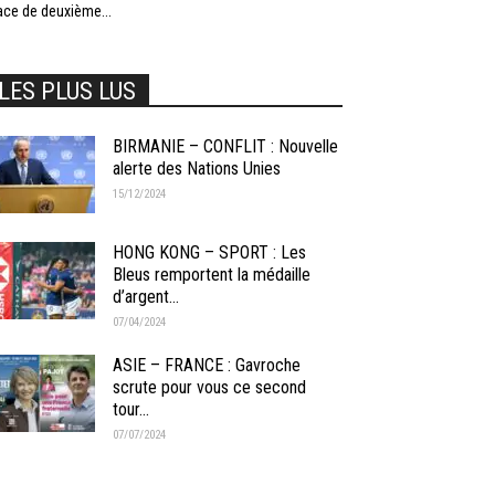
ace de deuxième...
LES PLUS LUS
BIRMANIE – CONFLIT : Nouvelle
alerte des Nations Unies
15/12/2024
HONG KONG – SPORT : Les
Bleus remportent la médaille
d’argent...
07/04/2024
ASIE – FRANCE : Gavroche
scrute pour vous ce second
tour...
07/07/2024