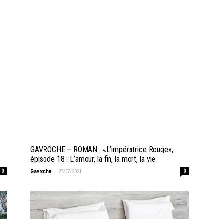
GAVROCHE – ROMAN : «L’impératrice Rouge»,
épisode 18 : L’amour, la fin, la mort, la vie
-
0
Gavroche
27/07/2021
0