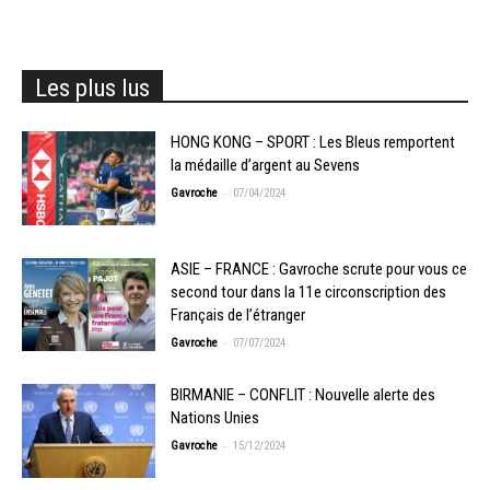
Les plus lus
HONG KONG – SPORT : Les Bleus remportent
la médaille d’argent au Sevens
-
Gavroche
07/04/2024
ASIE – FRANCE : Gavroche scrute pour vous ce
second tour dans la 11e circonscription des
Français de l’étranger
-
Gavroche
07/07/2024
BIRMANIE – CONFLIT : Nouvelle alerte des
Nations Unies
-
Gavroche
15/12/2024