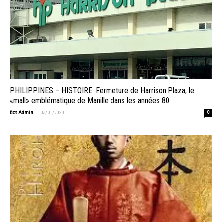
PHILIPPINES – HISTOIRE: Fermeture de Harrison Plaza, le
«mall» emblématique de Manille dans les années 80
-
Bot Admin
03/01/2020
0