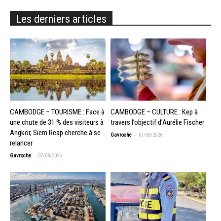
Les derniers articles
CAMBODGE – TOURISME : Face à
CAMBODGE – CULTURE : Kep à
une chute de 31 % des visiteurs à
travers l’objectif d’Aurélie Fischer
Angkor, Siem Reap cherche à se
-
Gavroche
07/08/2026
relancer
-
Gavroche
07/08/2026