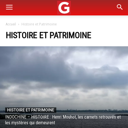
Histoire et Patrimoine
Accueil
HISTOIRE ET PATRIMOINE
HISTOIRE ET PATRIMOINE
INDOCHINE – HISTOIRE : Henri Mouhot, les carnets retrouvés et
les mystères qui demeurent