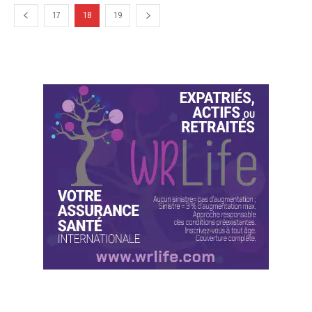
17
18
19