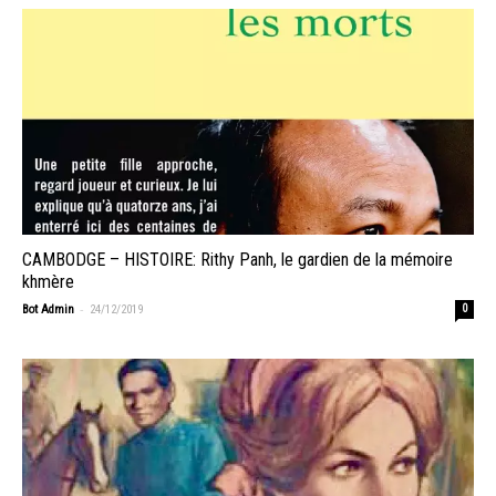
CAMBODGE – HISTOIRE: Rithy Panh, le gardien de la mémoire
khmère
-
Bot Admin
24/12/2019
0