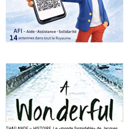
THAÏLANDE – HISTOIRE: Le «monde formidable» de Jacques