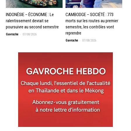
INDONÉSIE – ÉCONOMIE : Le
CAMBODGE – SOCIÉTÉ : 773
ralentissement devrait se
morts sur les routes au premier
poursuivre au second semestre
semestre, les contrôles vont
reprendre
-
Gavroche
07/08/2026
-
Gavroche
07/08/2026