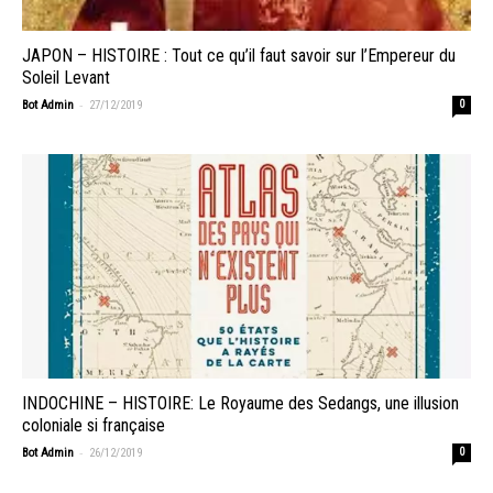
JAPON – HISTOIRE : Tout ce qu’il faut savoir sur l’Empereur du
Soleil Levant
-
Bot Admin
27/12/2019
0
INDOCHINE – HISTOIRE: Le Royaume des Sedangs, une illusion
coloniale si française
-
Bot Admin
26/12/2019
0