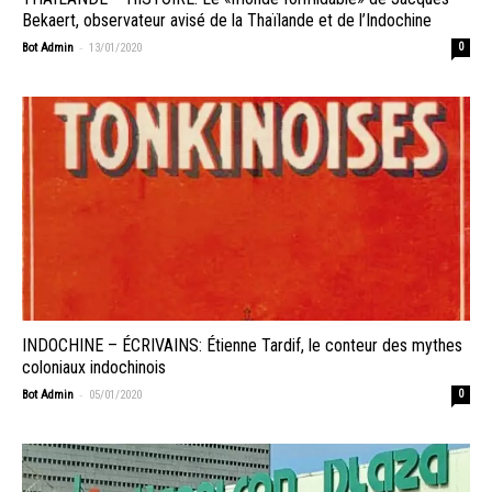
Bekaert, observateur avisé de la Thaïlande et de l’Indochine
-
Bot Admin
13/01/2020
0
INDOCHINE – ÉCRIVAINS: Étienne Tardif, le conteur des mythes
coloniaux indochinois
-
Bot Admin
05/01/2020
0