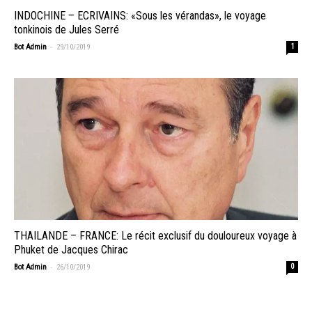
INDOCHINE – ECRIVAINS: «Sous les vérandas», le voyage
tonkinois de Jules Serré
-
Bot Admin
29/10/2019
1
THAILANDE – FRANCE: Le récit exclusif du douloureux voyage à
Phuket de Jacques Chirac
-
Bot Admin
26/10/2019
0