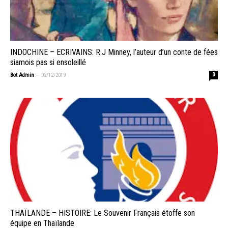
INDOCHINE – ECRIVAINS: R.J Minney, l’auteur d’un conte de fées
siamois pas si ensoleillé
-
Bot Admin
02/12/2019
0
THAÏLANDE – HISTOIRE: Le Souvenir Français étoffe son
équipe en Thaïlande