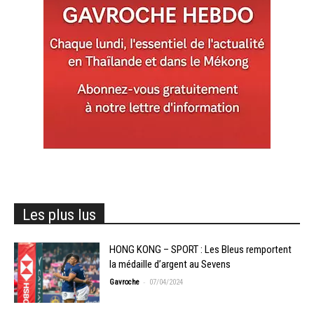
Les plus lus
HONG KONG – SPORT : Les Bleus remportent
la médaille d’argent au Sevens
-
Gavroche
07/04/2024