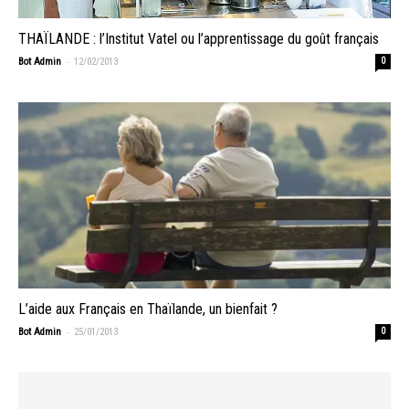
THAÏLANDE : l’Institut Vatel ou l’apprentissage du goût français
-
Bot Admin
12/02/2013
0
L’aide aux Français en Thaïlande, un bienfait ?
-
Bot Admin
25/01/2013
0