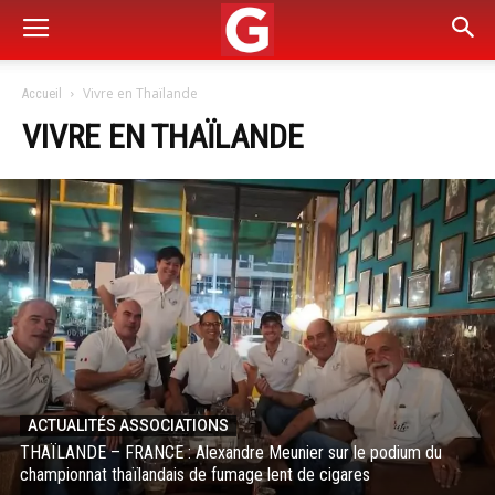
Vivre en Thaïlande
Accueil
VIVRE EN THAÏLANDE
ACTUALITÉS ASSOCIATIONS
THAÏLANDE – FRANCE : Alexandre Meunier sur le podium du
championnat thaïlandais de fumage lent de cigares