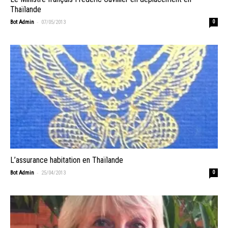
Thaïlande
-
Bot Admin
07/05/2013
0
L’assurance habitation en Thaïlande
-
Bot Admin
25/04/2013
0