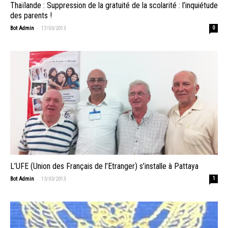
Thaïlande : Suppression de la gratuité de la scolarité : l’inquiétude
des parents !
-
Bot Admin
17/03/2013
0
L’UFE (Union des Français de l’Etranger) s’installe à Pattaya
-
Bot Admin
13/03/2013
1