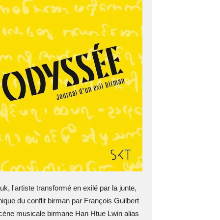
, l'artiste transformé en exilé par la junte,
ique du conflit birman par François Guilbert
cène musicale birmane Han Htue Lwin alias