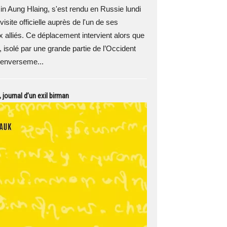
n Aung Hlaing, s'est rendu en Russie lundi
visite officielle auprès de l'un de ses
x alliés. Ce déplacement intervient alors que
, isolé par une grande partie de l’Occident
renverseme...
 journal d’un exil birman