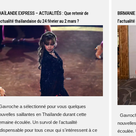
HAÏLANDE EXPRESS – ACTUALITÉS : Que retenir de
BIRMANIE 
actualité thaïlandaise du 24 février au 2 mars ?
l’actualité
avroche a sélectionné pour vous quelques
ouvelles saillantes en Thaïlande durant cette
Gavroche
emaine écoulée. Un survol de l'actualité
nouvelles
ndispensable pour tous ceux qui s'intéressent à ce
écoulée. 