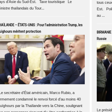
ays d'Asie du Sud-Est. Taxe touristique Le
tous ceux
nistre thaïlandais du Tour...
Est. Pol
au ...
AÏLANDE – ÉTATS-UNIS : Pour l’administration Trump, les
ïghours méritent protection
BIRMANIE –
Russie
e secrétaire d'État américain, Marco Rubio, a
ermement condamné le renvoi forcé d'au moins 40
uïghours par la Thaïlande vers la Chine, soulignant
Le présid