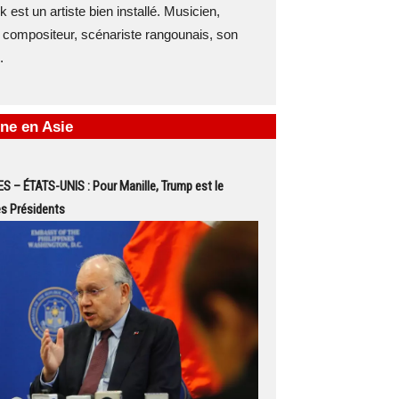
 est un artiste bien installé. Musicien,
 compositeur, scénariste rangounais, son
.
ne en Asie
S – ÉTATS-UNIS : Pour Manille, Trump est le
es Présidents