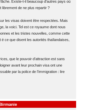
 fâche. Existe-t-il beaucoup d’autres pays où
t librement de ne plus repartir ?
e sur les visas doivent être respectées. Mais
ge, la voici. Tel est ce royaume dont nous
 bonnes et les tristes nouvelles, comme cette
 é ce que disent les autorités thaïlandaises,
ices, que le pouvoir d’attraction est sans
loigner avant leur prochain visa ont une
ssable par la police de l’immigration : lire
 Birmanie