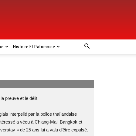
pe
Histoire Et Patrimoine
preuve et le délit
ais interpellé par la police thaïlandaise
’intéressé a vécu à Chiang-Mai, Bangkok et
erstay » de 25 ans lui a valu d’être expulsé.