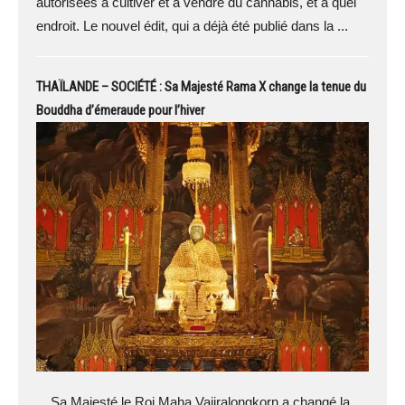
autorisées à cultiver et à vendre du cannabis, et à quel
endroit. Le nouvel édit, qui a déjà été publié dans la ...
THAÏLANDE – SOCIÉTÉ : Sa Majesté Rama X change la tenue du
Bouddha d’émeraude pour l’hiver
Sa Majesté le Roi Maha Vajiralongkorn a changé la