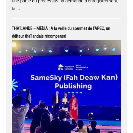
une partie du processus, la demande d'enregistrement,
le ...
THAÏLANDE – MEDIA : A la veille du sommet de l’APEC, un
éditeur thaïlandais récompensé