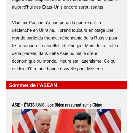
aujourd’hui des Etats-Unis encore surpuissants.
Vladimir Poutine n’a pas perdu la guerre qu’il a
déclenché en Ukraine. Il prend toujours en otage une
grande partie du monde, dépendante de la Russie pour
les ressources naturelles et l’énergie. Mais de ce coté ci
de la planète, dans cette Asie où bat le cœur
économique du monde, l’heure est l’attentisme. Ce qui
est loin d’être une bonne nouvelle pour Moscou.
Sommet de l'ASEAN
ASIE – ÉTATS-UNIS : Joe Biden rassurant sur la Chine