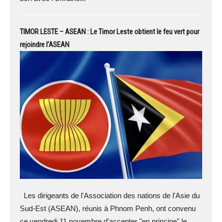
TIMOR LESTE – ASEAN : Le Timor Leste obtient le feu vert pour
rejoindre l’ASEAN
Les dirigeants de l'Association des nations de l'Asie du
Sud-Est (ASEAN), réunis à Phnom Penh, ont convenu
ce vendredi 11 novembre d'accepter "en principe" le