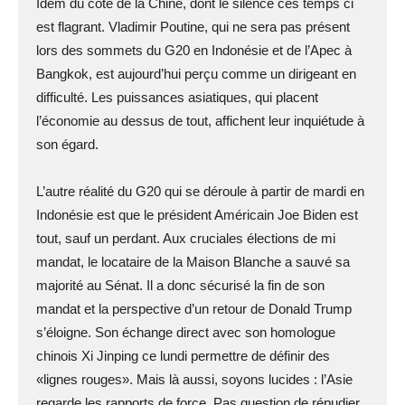
Idem du coté de la Chine, dont le silence ces temps ci
est flagrant. Vladimir Poutine, qui ne sera pas présent
lors des sommets du G20 en Indonésie et de l’Apec à
Bangkok, est aujourd’hui perçu comme un dirigeant en
difficulté. Les puissances asiatiques, qui placent
l’économie au dessus de tout, affichent leur inquiétude à
son égard.
L’autre réalité du G20 qui se déroule à partir de mardi en
Indonésie est que le président Américain Joe Biden est
tout, sauf un perdant. Aux cruciales élections de mi
mandat, le locataire de la Maison Blanche a sauvé sa
majorité au Sénat. Il a donc sécurisé la fin de son
mandat et la perspective d’un retour de Donald Trump
s’éloigne. Son échange direct avec son homologue
chinois Xi Jinping ce lundi permettre de définir des
«lignes rouges». Mais là aussi, soyons lucides : l’Asie
regarde les rapports de force. Pas question de répudier