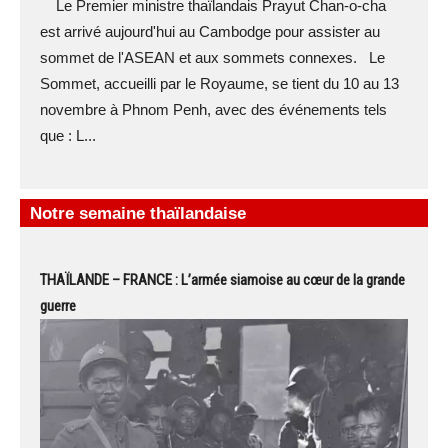
Le Premier ministre thaïlandais Prayut Chan-o-cha
est arrivé aujourd'hui au Cambodge pour assister au
sommet de l'ASEAN et aux sommets connexes. Le
Sommet, accueilli par le Royaume, se tient du 10 au 13
novembre à Phnom Penh, avec des événements tels
que : L...
Notre semaine thaïlandaise
THAÏLANDE – FRANCE : L’armée siamoise au cœur de la grande
guerre