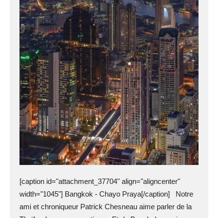
[caption id="attachment_37704" align="aligncenter"
width="1045"] Bangkok - Chayo Praya[/caption] Notre
ami et chroniqueur Patrick Chesneau aime parler de la