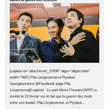
[caption id="attachment_37698" align="aligncenter"
width="900"] Pita Limjaroenrat et Piyabutr
Saengkanokkul @Facebook page Pita
Limjaroenrat[/caption] Le parti Move Forward (MFP) a
insisté le 23 février sur le fait que la guerre des mots
entre son leader, Pita Limjaroenrat, et Piyabut...