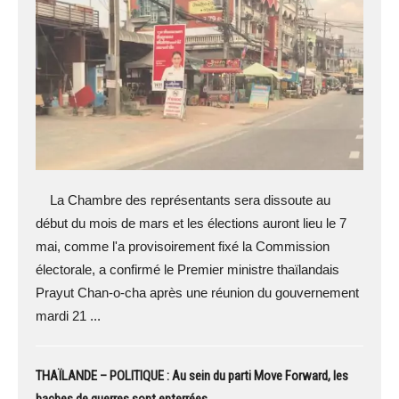
La Chambre des représentants sera dissoute au
début du mois de mars et les élections auront lieu le 7
mai, comme l'a provisoirement fixé la Commission
électorale, a confirmé le Premier ministre thaïlandais
Prayut Chan-o-cha après une réunion du gouvernement
mardi 21 ...
THAÏLANDE – POLITIQUE : Au sein du parti Move Forward, les
haches de guerres sont enterrées