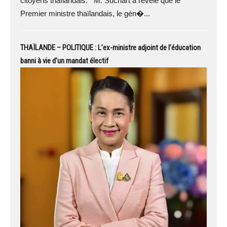
citoyens thaïlandais. M. Suchart a révélé que le
Premier ministre thaïlandais, le gén�...
THAÏLANDE – POLITIQUE : L’ex-ministre adjoint de l’éducation
banni à vie d’un mandat électif