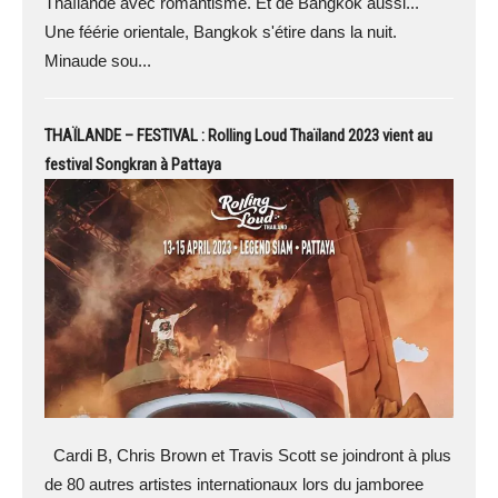
Thaïlande avec romantisme. Et de Bangkok aussi...
Une féérie orientale, Bangkok s'étire dans la nuit.
Minaude sou...
THAÏLANDE – FESTIVAL : Rolling Loud Thaïland 2023 vient au
festival Songkran à Pattaya
Cardi B, Chris Brown et Travis Scott se joindront à plus
de 80 autres artistes internationaux lors du jamboree