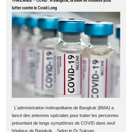
THAÏLANDE – COVID : A Bangkok, la BMA se mobilise pour
lutter contre le Covid Long
L'administration métropolitaine de Bangkok (BMA) a
lancé des antennes spéciales pour traiter les personnes
présentant de longs symptômes de COVID dans neuf
hôpitaux de Bangkok. Selon le Dr Suksan