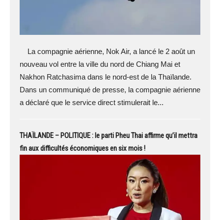
La compagnie aérienne, Nok Air, a lancé le 2 août un
nouveau vol entre la ville du nord de Chiang Mai et
Nakhon Ratchasima dans le nord-est de la Thaïlande.
Dans un communiqué de presse, la compagnie aérienne
a déclaré que le service direct stimulerait le...
THAÏLANDE – POLITIQUE : le parti Pheu Thai affirme qu’il mettra
fin aux difficultés économiques en six mois !