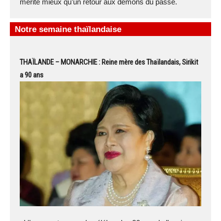
mérite mieux qu’un retour aux démons du passé.
Notre semaine thaïlandaise
THAÏLANDE – MONARCHIE : Reine mère des Thaïlandais, Sirikit
a 90 ans