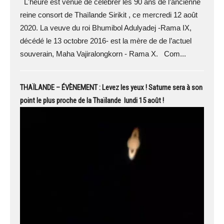
L'heure est venue de célébrer les 90 ans de l’ancienne
reine consort de Thaïlande Sirikit , ce mercredi 12 août
2020. La veuve du roi Bhumibol Adulyadej -Rama IX,
décédé le 13 octobre 2016- est la mère de de l’actuel
souverain, Maha Vajiralongkorn - Rama X. Com...
THAÏLANDE – ÉVÈNEMENT : Levez les yeux ! Saturne sera à son
point le plus proche de la Thaïlande lundi 15 août !