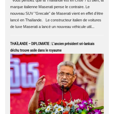
Vous pensiez que la Thaïlande est en crise ? Et bien, la
marque italienne Maserati pense le contraire. Le
nouveau SUV "Grecale" de Maserati vient en effet d'être
lancé en Thaïlande. Le constructeur italien de voitures
de luxe Maserati a lancé un nouveau véhicule util...
THAÏLANDE – DIPLOMATIE : L’ancien président sri-lankais
déchu trouve asile dans le royaume