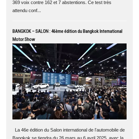
369 voix contre 162 et 7 abstentions. Ce test très
attendu conf...
BANGKOK – SALON : 46ème édition du Bangkok International
Motor Show
La 46e édition du Salon international de l'automobile de
Bangkok se tiendra du 26 mars au 6 avril 2025, avec la