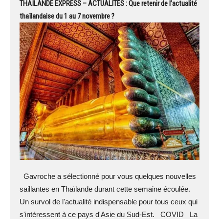
THAÏLANDE EXPRESS – ACTUALITÉS : Que retenir de l’actualité
thaïlandaise du 1 au 7 novembre ?
Gavroche a sélectionné pour vous quelques nouvelles
saillantes en Thaïlande durant cette semaine écoulée.
Un survol de l'actualité indispensable pour tous ceux qui
s'intéressent à ce pays d'Asie du Sud-Est. COVID La