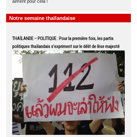
aiment pour cela !
Notre semaine thaïlandaise
THAÏLANDE – POLITIQUE : Pour la première fois, les partis
politiques thaïlandais s’expriment sur le délit de lèse majesté