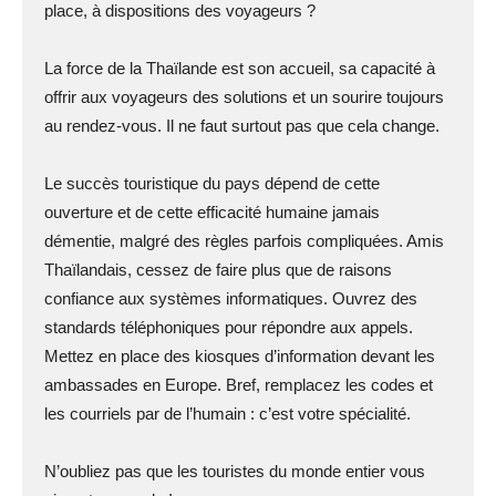
place, à dispositions des voyageurs ?
La force de la Thaïlande est son accueil, sa capacité à
offrir aux voyageurs des solutions et un sourire toujours
au rendez-vous. Il ne faut surtout pas que cela change.
Le succès touristique du pays dépend de cette
ouverture et de cette efficacité humaine jamais
démentie, malgré des règles parfois compliquées. Amis
Thaïlandais, cessez de faire plus que de raisons
confiance aux systèmes informatiques. Ouvrez des
standards téléphoniques pour répondre aux appels.
Mettez en place des kiosques d’information devant les
ambassades en Europe. Bref, remplacez les codes et
les courriels par de l’humain : c’est votre spécialité.
N’oubliez pas que les touristes du monde entier vous