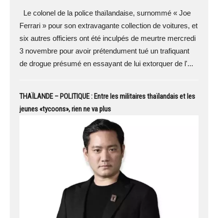
Le colonel de la police thaïlandaise, surnommé « Joe
Ferrari » pour son extravagante collection de voitures, et
six autres officiers ont été inculpés de meurtre mercredi
3 novembre pour avoir prétendument tué un trafiquant
de drogue présumé en essayant de lui extorquer de l'...
THAÏLANDE – POLITIQUE : Entre les militaires thaïlandais et les
jeunes «tycoons», rien ne va plus