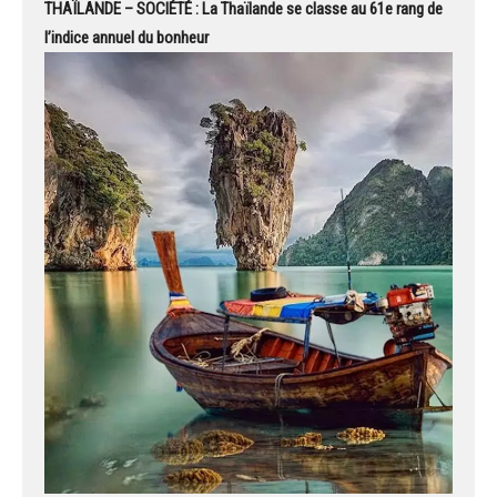
THAÏLANDE – SOCIÉTÉ : La Thaïlande se classe au 61e rang de
l’indice annuel du bonheur