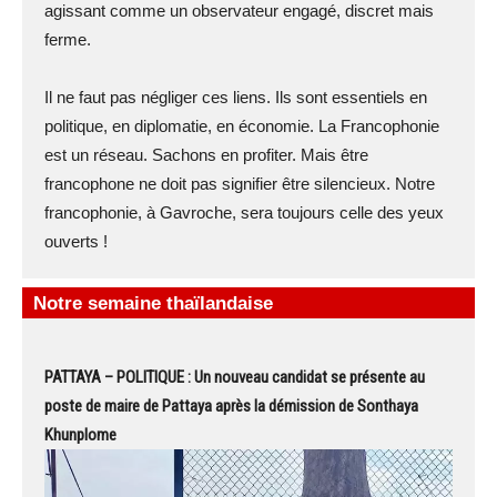
agissant comme un observateur engagé, discret mais
ferme.
Il ne faut pas négliger ces liens. Ils sont essentiels en
politique, en diplomatie, en économie. La Francophonie
est un réseau. Sachons en profiter. Mais être
francophone ne doit pas signifier être silencieux. Notre
francophonie, à Gavroche, sera toujours celle des yeux
ouverts !
Notre semaine thaïlandaise
PATTAYA – POLITIQUE : Un nouveau candidat se présente au
poste de maire de Pattaya après la démission de Sonthaya
Khunplome