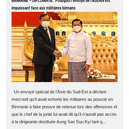
BIRMANIE – DIPLOMATIE : Pourquoi l’envoyé de l’ASEAN est
impuissant face aux militaires birmans
Un envoyé spécial de l'Asie du Sud-Est a déclaré
mercredi qu'il avait exhorté les militaires au pouvoir en
Birmanie à faire preuve de retenue lors des offensives et
que le chef de la junte lui avait dit qu'il n'aurait pas accès
à la dirigeante destituée Aung San Suu Kyi tant q...