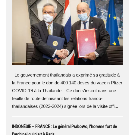
Le gouvernement thaïlandais a exprimé sa gratitude à
la France pour le don de 400 140 doses du vaccin Pfizer
COVID-19 à la Thaïlande. Ce don s'inscrit dans une
feuille de route définissant les relations franco-
thaïlandaises (2022-2024) signée lors de la visite offi...
INDONÉSIE – FRANCE : Le général Prabowo, l’homme fort de
l’archipel qui plait à Paris