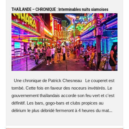
THAÏLANDE – CHRONIQUE : Interminables nuits siamoises
Une chronique de Patrick Chesneau Le couperet est
tombé. Cette fois en faveur des noceurs invétérés. Le
gouvernement thaïlandais accorde son feu vert et c'est
définitif. Les bars, gogo-bars et clubs propices au
délirium le plus débridé fermeront à 4 heures du mat...