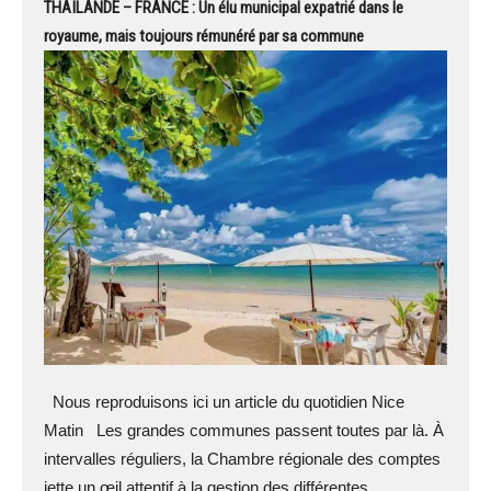
THAÏLANDE – FRANCE : Un élu municipal expatrié dans le
royaume, mais toujours rémunéré par sa commune
Nous reproduisons ici un article du quotidien Nice
Matin Les grandes communes passent toutes par là. À
intervalles réguliers, la Chambre régionale des comptes
jette un œil attentif à la gestion des différentes