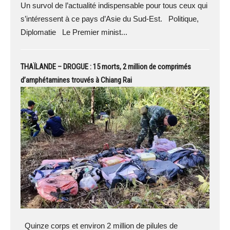
Un survol de l’actualité indispensable pour tous ceux qui
s’intéressent à ce pays d’Asie du Sud-Est. Politique,
Diplomatie Le Premier minist...
THAÏLANDE – DROGUE : 15 morts, 2 million de comprimés
d’amphétamines trouvés à Chiang Rai
Quinze corps et environ 2 million de pilules de