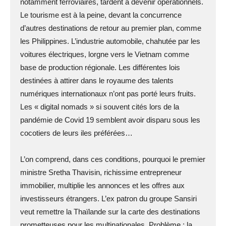
notamment ferroviaires, tardent à devenir opérationnels.
Le tourisme est à la peine, devant la concurrence
d’autres destinations de retour au premier plan, comme
les Philippines. L’industrie automobile, chahutée par les
voitures électriques, lorgne vers le Vietnam comme
base de production régionale. Les différentes lois
destinées à attirer dans le royaume des talents
numériques internationaux n’ont pas porté leurs fruits.
Les « digital nomads » si souvent cités lors de la
pandémie de Covid 19 semblent avoir disparu sous les
cocotiers de leurs iles préférées…
L’on comprend, dans ces conditions, pourquoi le premier
ministre Sretha Thavisin, richissime entrepreneur
immobilier, multiplie les annonces et les offres aux
investisseurs étrangers. L’ex patron du groupe Sansiri
veut remettre la Thaïlande sur la carte des destinations
prometteuses pour les multinationales. Problème : la