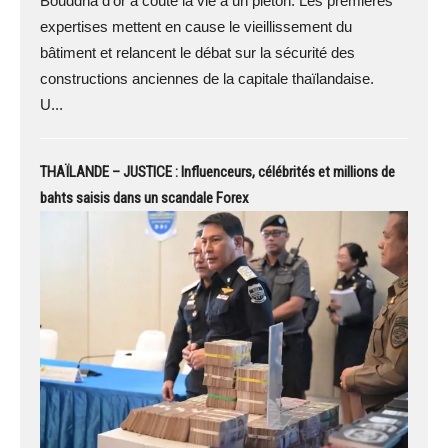
Bouddha d'or a coûté la vie à un piéton. Les premières
expertises mettent en cause le vieillissement du
bâtiment et relancent le débat sur la sécurité des
constructions anciennes de la capitale thaïlandaise.
U...
THAÏLANDE – JUSTICE : Influenceurs, célébrités et millions de
bahts saisis dans un scandale Forex