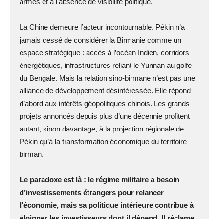
armés et à l’absence de visibilité politique.
La Chine demeure l’acteur incontournable. Pékin n’a
jamais cessé de considérer la Birmanie comme un
espace stratégique : accès à l’océan Indien, corridors
énergétiques, infrastructures reliant le Yunnan au golfe
du Bengale. Mais la relation sino-birmane n’est pas une
alliance de développement désintéressée. Elle répond
d’abord aux intérêts géopolitiques chinois. Les grands
projets annoncés depuis plus d’une décennie profitent
autant, sinon davantage, à la projection régionale de
Pékin qu’à la transformation économique du territoire
birman.
Le paradoxe est là : le régime militaire a besoin
d’investissements étrangers pour relancer
l’économie, mais sa politique intérieure contribue à
éloigner les investisseurs dont il dépend. Il réclame