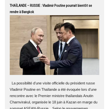
THAÏLANDE – RUSSIE : Vladimir Poutine pourrait bientôt se
rendre à Bangkok
La possibilité d'une visite officielle du président russe
Vladimir Poutine en Thaïlande a été évoquée lors d'une
rencontre avec le Premier ministre thaïlandais Anutin
Charnvirakul, organisée le 18 juin à Kazan en marge du
sommet ASEAN-Russie. Selon le gouvernemen...