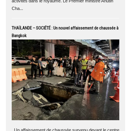
activités dans le royaume. Le Premier ministre Anutin
Cha...
THAÏLANDE – SOCIÉTÉ : Un nouvel affaissement de chaussée à
Bangkok
Un affaissement de chaussée survenu devant le centre