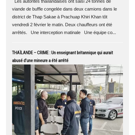
Les autorités thaïlandaises ont saisi 24 tonnes de
viande de buffle congelée dans deux camions dans le
district de Thap Sakae à Prachuap Khiri Khan tôt
vendredi 2 février le matin. Deux chauffeurs ont été
arrêtés. Une interception matinale Une équipe co...
THAÏLANDE – CRIME : Un enseignant britannique qui aurait
abusé d’une mineure a été arrêté