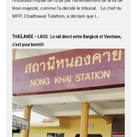
l'institution royale de l'État par l'amendement de la loi de
lèse-majesté, comme l'a décidé le tribunal. Le chef du
MFP, Chaithawat Tulathon, a déclaré que l...
THAÏLANDE – LAOS : Le rail direct entre Bangkok et Vientiane,
c’est pour bientôt