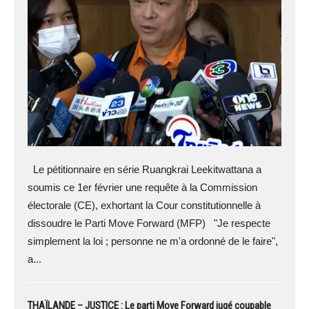
Le pétitionnaire en série Ruangkrai Leekitwattana a
soumis ce 1er février une requête à la Commission
électorale (CE), exhortant la Cour constitutionnelle à
dissoudre le Parti Move Forward (MFP) "Je respecte
simplement la loi ; personne ne m'a ordonné de le faire",
a...
THAÏLANDE – JUSTICE : Le parti Move Forward jugé coupable