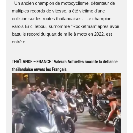
Un ancien champion de motocyclisme, détenteur de
multiples records de vitesse, a été victime d'une
collision sur les routes thaïlandaises. Le champion
varois Eric Teboul, surnommé "Rocketman" après avoir
battu le record du quart de mille à moto en 2022, est
entré e...
THAÏLANDE – FRANCE : Valeurs Actuelles raconte la défiance
thaïlandaise envers les Français