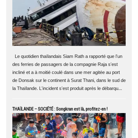
Le quotidien thaïlandais Siam Rath a rapporté que l'un
des ferries de passagers de la compagnie Raja s'est
incliné et a à moitié coulé dans une mer agitée au port
de Donsak sur le continent à Surat Thani, dans le sud de
la Thaïlande. L'incident s'est produit après le débarqu...
THAÏLANDE – SOCIÉTÉ : Songkran est là, profitez-en !