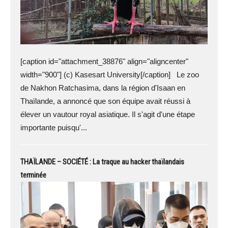
[caption id="attachment_38876" align="aligncenter"
width="900"] (c) Kasesart University[/caption] Le zoo
de Nakhon Ratchasima, dans la région d'Isaan en
Thaïlande, a annoncé que son équipe avait réussi à
élever un vautour royal asiatique. Il s'agit d'une étape
importante puisqu'...
THAÏLANDE – SOCIÉTÉ : La traque au hacker thaïlandais
terminée