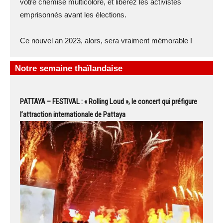
votre chemise multicolore, et libérez les activistes
emprisonnés avant les élections.
Ce nouvel an 2023, alors, sera vraiment mémorable !
Notre semaine thaïlandaise
PATTAYA – FESTIVAL : « Rolling Loud », le concert qui préfigure
l’attraction internationale de Pattaya