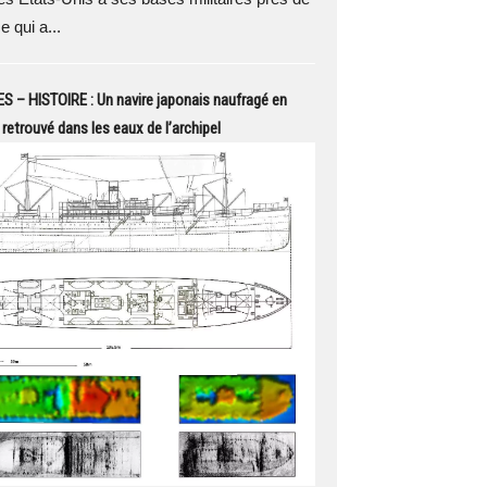
e qui a...
S – HISTOIRE : Un navire japonais naufragé en
 retrouvé dans les eaux de l’archipel