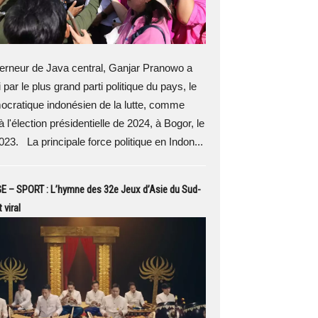
rneur de Java central, Ganjar Pranowo a
 par le plus grand parti politique du pays, le
ocratique indonésien de la lutte, comme
 l'élection présidentielle de 2024, à Bogor, le
2023. La principale force politique en Indon...
– SPORT : L’hymne des 32e Jeux d’Asie du Sud-
 viral