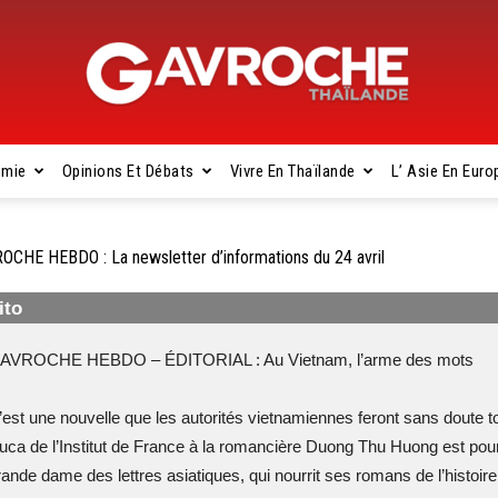
omie
Opinions Et Débats
Vivre En Thaïlande
L’ Asie En Euro
Gavroche
OCHE HEBDO : La newsletter d’informations du 24 avril
ito
Thaïlande
AVROCHE HEBDO – ÉDITORIAL : Au Vietnam, l’arme des mots
’est une nouvelle que les autorités vietnamiennes feront sans doute 
uca de l’Institut de France à la romancière Duong Thu Huong est pour
rande dame des lettres asiatiques, qui nourrit ses romans de l’histoir