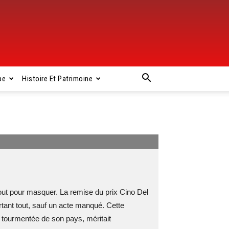
pe
Histoire Et Patrimoine
tout pour masquer. La remise du prix Cino Del
tant tout, sauf un acte manqué. Cette
e tourmentée de son pays, méritait