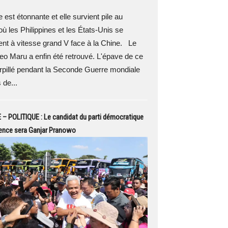
e est étonnante et elle survient pile au
 les Philippines et les États-Unis se
nt à vitesse grand V face à la Chine. Le
o Maru a enfin été retrouvé. L'épave de ce
orpillé pendant la Seconde Guerre mondiale
 de...
– POLITIQUE : Le candidat du parti démocratique
dence sera Ganjar Pranowo