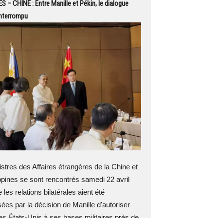
S – CHINE : Entre Manille et Pékin, le dialogue
interrompu
tres des Affaires étrangères de la Chine et
ppines se sont rencontrés samedi 22 avril
 les relations bilatérales aient été
ées par la décision de Manille d'autoriser
es États-Unis à ses bases militaires près de