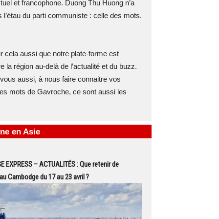
ctuel et francophone. Duong Thu Huong n’a
 l’étau du parti communiste : celle des mots.
r cela aussi que notre plate-forme est
 la région au-delà de l’actualité et du buzz.
ous aussi, à nous faire connaitre vos
Les mots de Gavroche, ce sont aussi les
ne en Asie
EXPRESS – ACTUALITÉS : Que retenir de
é au Cambodge du 17 au 23 avril ?