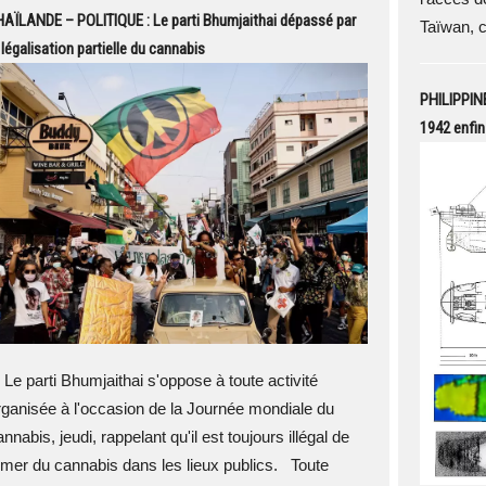
AÏLANDE – POLITIQUE : Le parti Bhumjaithai dépassé par
Taïwan, c
 légalisation partielle du cannabis
PHILIPPINE
1942 enfin
e parti Bhumjaithai s'oppose à toute activité
rganisée à l'occasion de la Journée mondiale du
nnabis, jeudi, rappelant qu'il est toujours illégal de
umer du cannabis dans les lieux publics. Toute