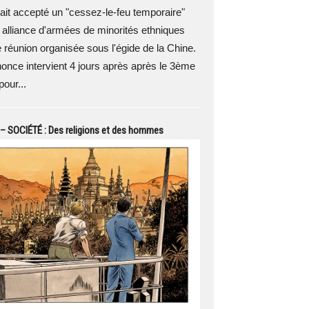
vait accepté un "cessez-le-feu temporaire"
alliance d'armées de minorités ethniques
e réunion organisée sous l'égide de la Chine.
once intervient 4 jours après après le 3ème
pour...
– SOCIÉTÉ : Des religions et des hommes