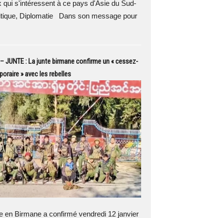
 qui s'intéressent à ce pays d'Asie du Sud-
itique, Diplomatie Dans son message pour
 JUNTE : La junte birmane confirme un « cessez-
poraire » avec les rebelles
 en Birmane a confirmé vendredi 12 janvier