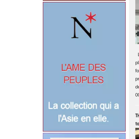
L
p
f
p
d
00
TH
to