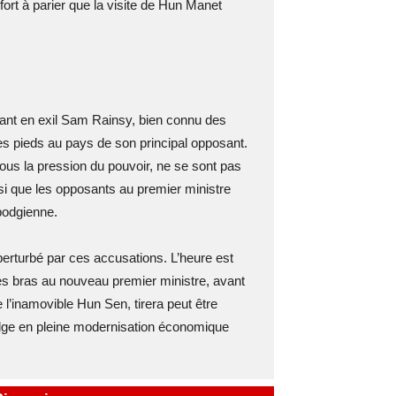
 fort à parier que la visite de Hun Manet
osant en exil Sam Rainsy, bien connu des
s pieds au pays de son principal opposant.
ous la pression du pouvoir, ne se sont pas
si que les opposants au premier ministre
bodgienne.
erturbé par ces accusations. L’heure est
les bras au nouveau premier ministre, avant
 l’inamovible Hun Sen, tirera peut être
ge en pleine modernisation économique