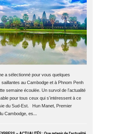
 a sélectionné pour vous quelques
s saillantes au Cambodge et à Phnom Penh
tte semaine écoulée. Un survol de l'actualité
able pour tous ceux qui s'intéressent à ce
sie du Sud-Est. Hun Manet, Premier
 du Cambodge, es...
PRESS – ACTUALITÉS : Que retenir de l’actualité