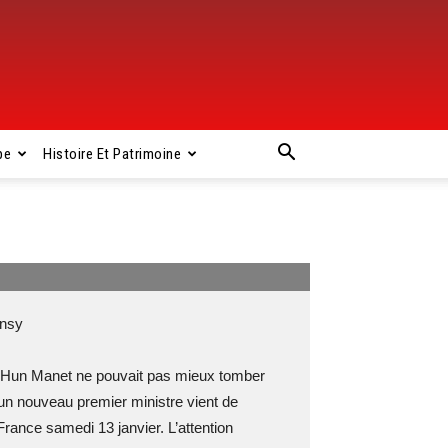
pe
Histoire Et Patrimoine
nsy
en Hun Manet ne pouvait pas mieux tomber
’un nouveau premier ministre vient de
rance samedi 13 janvier. L’attention