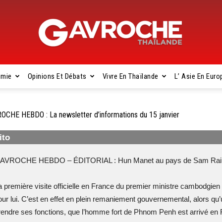
omie
Opinions Et Débats
Vivre En Thaïlande
L’ Asie En Euro
Gavroche
OCHE HEBDO : La newsletter d’informations du 15 janvier
ito
Thaïlande
AVROCHE HEBDO – ÉDITORIAL : Hun Manet au pays de Sam Rai
a première visite officielle en France du premier ministre cambodgi
our lui. C’est en effet en plein remaniement gouvernemental, alors qu
rendre ses fonctions, que l’homme fort de Phnom Penh est arrivé en F