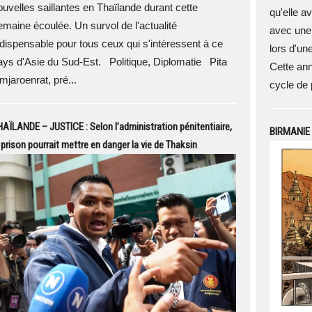
ouvelles saillantes en Thaïlande durant cette
qu'elle a
emaine écoulée. Un survol de l'actualité
avec une 
ndispensable pour tous ceux qui s'intéressent à ce
lors d'un
ays d'Asie du Sud-Est. Politique, Diplomatie Pita
Cette ann
mjaroenrat, pré...
cycle de 
AÏLANDE – JUSTICE : Selon l’administration pénitentiaire,
BIRMANIE 
 prison pourrait mettre en danger la vie de Thaksin