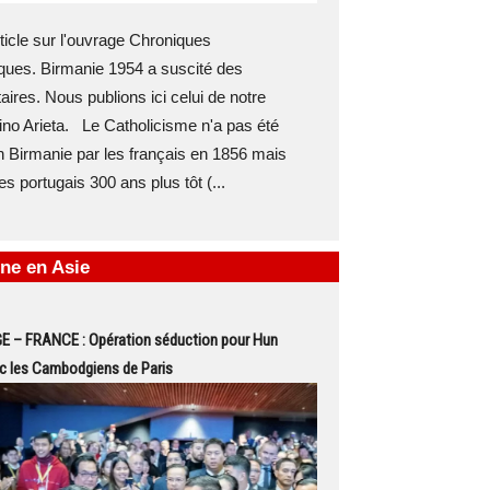
icle sur l'ouvrage Chroniques
ques. Birmanie 1954 a suscité des
res. Nous publions ici celui de notre
ino Arieta. Le Catholicisme n'a pas été
 Birmanie par les français en 1856 mais
es portugais 300 ans plus tôt (...
ne en Asie
– FRANCE : Opération séduction pour Hun
c les Cambodgiens de Paris