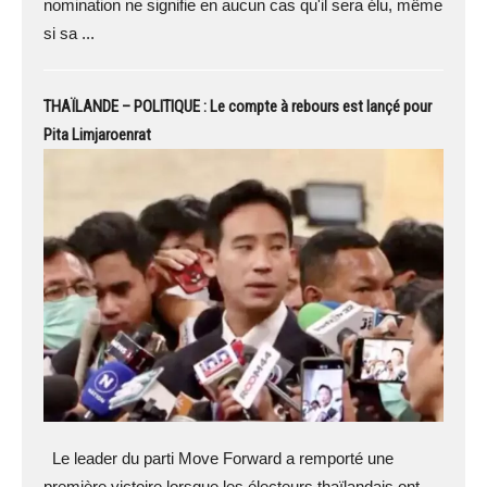
nomination ne signifie en aucun cas qu'il sera élu, même
si sa ...
THAÏLANDE – POLITIQUE : Le compte à rebours est lançé pour
Pita Limjaroenrat
Le leader du parti Move Forward a remporté une
première victoire lorsque les électeurs thaïlandais ont