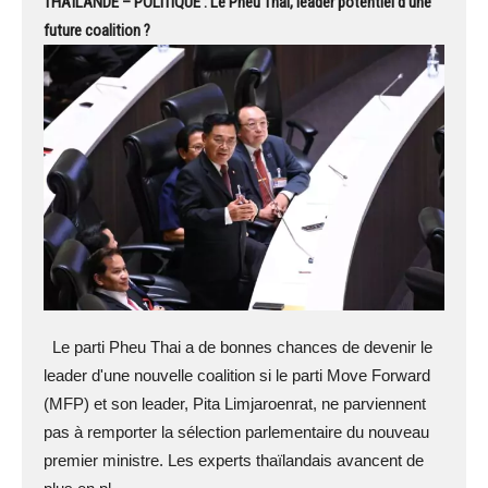
THAÏLANDE – POLITIQUE : Le Pheu Thai, leader potentiel d’une
future coalition ?
Le parti Pheu Thai a de bonnes chances de devenir le
leader d'une nouvelle coalition si le parti Move Forward
(MFP) et son leader, Pita Limjaroenrat, ne parviennent
pas à remporter la sélection parlementaire du nouveau
premier ministre. Les experts thaïlandais avancent de