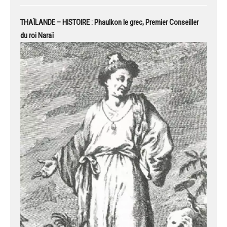
THAÏLANDE – HISTOIRE : Phaulkon le grec, Premier Conseiller
du roi Naraï