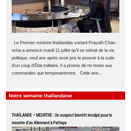
Le Premier ministre thaïlandais sortant Prayuth Chan-
ocha a annoncé mardi 11 juillet qu'il se retirait de la vie
politique, neuf ans après avoir pris le pouvoir à la suite
d'un coup d'État militaire. Il a promis de ne rester aux
commandes que temporairement. Cette ann...
Notre semaine thaïlandaise
THAÏLANDE – MEURTRE : Un suspect bientôt inculpé pour le
meurtre d’un Allemand à Pattaya