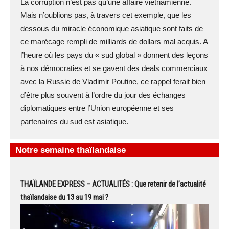
La corruption n’est pas qu’une affaire vietnamienne.
Mais n’oublions pas, à travers cet exemple, que les
dessous du miracle économique asiatique sont faits de
ce marécage rempli de milliards de dollars mal acquis. A
l’heure où les pays du « sud global » donnent des leçons
à nos démocraties et se gavent des deals commerciaux
avec la Russie de Vladimir Poutine, ce rappel ferait bien
d’être plus souvent à l’ordre du jour des échanges
diplomatiques entre l’Union européenne et ses
partenaires du sud est asiatique.
Notre semaine thaïlandaise
THAÏLANDE EXPRESS – ACTUALITÉS : Que retenir de l’actualité
thaïlandaise du 13 au 19 mai ?