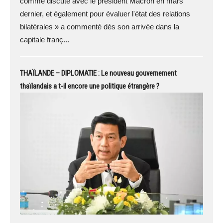
comme discuté avec le président Macron en mars
dernier, et également pour évaluer l'état des relations
bilatérales » a commenté dès son arrivée dans la
capitale franç...
THAÏLANDE – DIPLOMATIE : Le nouveau gouvernement
thaïlandais a t-il encore une politique étrangère ?