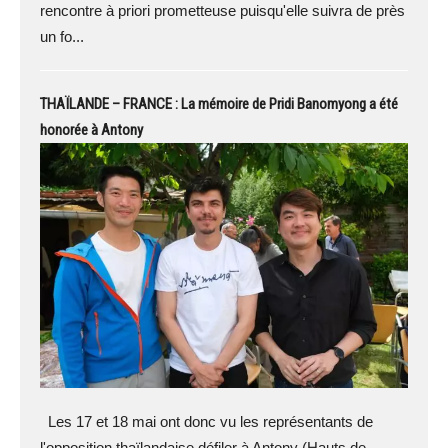
rencontre à priori prometteuse puisqu'elle suivra de près
un fo...
THAÏLANDE – FRANCE : La mémoire de Pridi Banomyong a été
honorée à Antony
Les 17 et 18 mai ont donc vu les représentants de
l'opposition thaïlandaise défiler à Antony (Hauts de