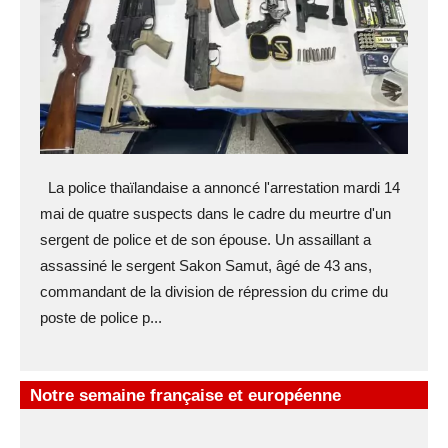
La police thaïlandaise a annoncé l'arrestation mardi 14
mai de quatre suspects dans le cadre du meurtre d'un
sergent de police et de son épouse. Un assaillant a
assassiné le sergent Sakon Samut, âgé de 43 ans,
commandant de la division de répression du crime du
poste de police p...
Notre semaine française et européenne