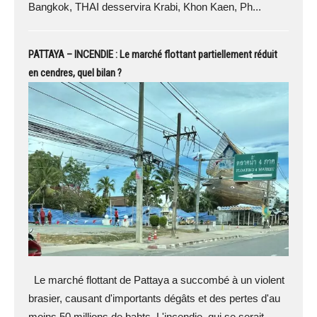
Bangkok, THAI desservira Krabi, Khon Kaen, Ph...
PATTAYA – INCENDIE : Le marché flottant partiellement réduit
en cendres, quel bilan ?
Le marché flottant de Pattaya a succombé à un violent
brasier, causant d'importants dégâts et des pertes d'au
moins 50 millions de bahts. L'incendie, qui se serait