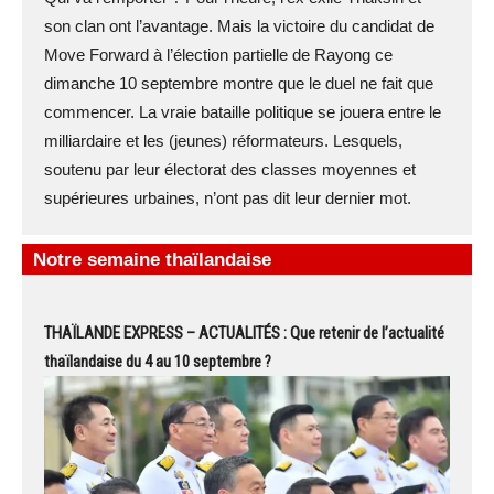
son clan ont l’avantage. Mais la victoire du candidat de
Move Forward à l’élection partielle de Rayong ce
dimanche 10 septembre montre que le duel ne fait que
commencer. La vraie bataille politique se jouera entre le
milliardaire et les (jeunes) réformateurs. Lesquels,
soutenu par leur électorat des classes moyennes et
supérieures urbaines, n’ont pas dit leur dernier mot.
Notre semaine thaïlandaise
THAÏLANDE EXPRESS – ACTUALITÉS : Que retenir de l’actualité
thaïlandaise du 4 au 10 septembre ?