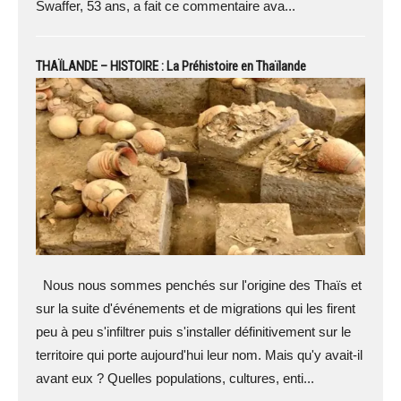
Swaffer, 53 ans, a fait ce commentaire ava...
THAÏLANDE – HISTOIRE : La Préhistoire en Thaïlande
Nous nous sommes penchés sur l'origine des Thaïs et
sur la suite d'événements et de migrations qui les firent
peu à peu s'infiltrer puis s'installer définitivement sur le
territoire qui porte aujourd'hui leur nom. Mais qu'y avait-il
avant eux ? Quelles populations, cultures, enti...