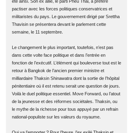
été ainsi. Son ex allié, le parti Pheu Thai, a préféré
pactiser avec les forces politiques conservatrices et
militaristes du pays. Le gouvernement dirigé par Srettha
Thavisin se présentera devant le parlement cette
semaine, le 11 septembre.
Le changement le plus important, toutefois, n’est pas
dans cette volte face politique et dans l’entrée en
fonction de l’exécutif. L’élément qui bouleverse tout est le
retour à Bangkok de l’ancien premier ministre et
milliardaire Thaksin Shinawatra dont la sortie de l’hôpital
pénitentiaire où il est retenu serait une question de jours.
Voilà le duel politique essentiel. Move Forward, ou l’atout
de la jeunesse et des réformes sociétales. Thaksin, ou
le mythe de la richesse pour tous appuyé par un refrain
national-populiste sur les valeurs du royaume.
Qui va l’emporter ? Pour l’heure, l’ex exilé Thaksin et